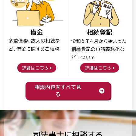
借金
相続登記
多重債務、故人の相続な
令和6年4月から始まった
ど、借金に関するご相談
相続登記の申請義務化な
どについて
詳細はこちら
詳細はこちら
相談内容をすべて見
る
司法書士に相談する