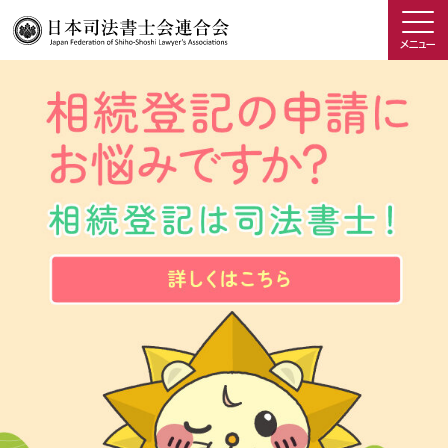
メニュー
司法書士を知る
日司連について
私たちの取り組み
広報物・制作物
こんなときは司法書士
司法書士に相談したい人へ