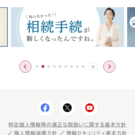
特定個⼈情報等の適正な取扱いに関する基本⽅針
個⼈情報保護⽅針
情報セキュリティ基本方針