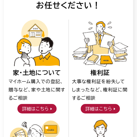
お任せください！
お知らせ一覧
Language
文字サイズ
背景色
家・⼟地について
権利証
マイホーム購入での登記、
大事な権利証を紛失して
贈与など、家や土地に関す
しまったなど、権利証に関
るご相談
するご相談
詳細はこちら
詳細はこちら