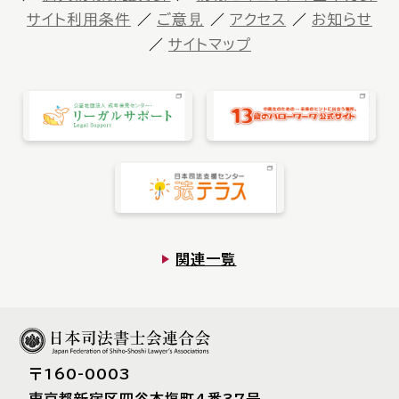
サイト利⽤条件
ご意⾒
アクセス
お知らせ
サイトマップ
関連一覧
〒160-0003
東京都新宿区四⾕本塩町4番37号