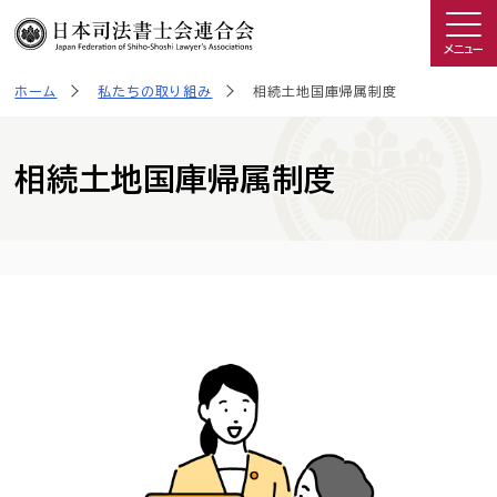
メニュー
ホーム
私たちの取り組み
相続土地国庫帰属制度
司法書士を知る
日司連について
相続土地国庫帰属制度
私たちの取り組み
広報物・制作物
こんなときは司法書士
司法書士に相談したい人へ