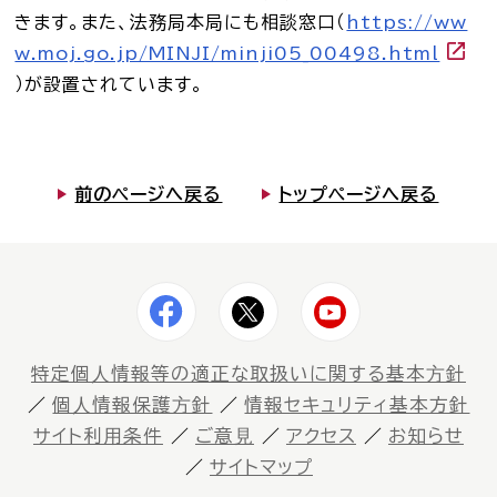
きます。また、法務局本局にも相談窓口（
https://ww
w.moj.go.jp/MINJI/minji05_00498.html
）が設置されています。
前のページへ戻る
トップページへ戻る
特定個⼈情報等の適正な取扱いに関する基本⽅針
個⼈情報保護⽅針
情報セキュリティ基本方針
サイト利⽤条件
ご意⾒
アクセス
お知らせ
サイトマップ