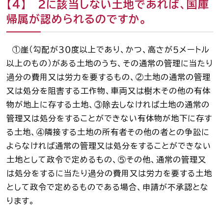
【４】 ２に該当しない土地であれば、国庫
帰属が認められるのですか。
①崖（勾配が３０度以上であり、かつ、高さが５メートル
以上のもの）がある土地のうち、その通常の管理に当たり
過分の費用又は労力を要するもの、②土地の通常の管理
又は処分を阻害する工作物、車両又は樹木その他の有体
物が地上に存する土地、③除去しなければ土地の通常の
管理又は処分をすることができない有体物が地下に存す
る土地、④隣接する土地の所有者その他の者との争訟に
よらなければ通常の管理又は処分をすることができない
土地として政令で定めるもの、⑤その他、通常の管理又
は処分をするに当たり過分の費用又は労力を要する土地
として政令で定めるものである場合、申請が不承認とな
ります。