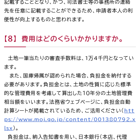
記載することとなり、かつ、司法書士等の事務所の連絡
先を任意に記載することができるため、申請者本人の利
便性が向上するものと思われます。
【８】 費用はどのくらいかかりますか。
土地一筆当たりの審査手数料は、1万4千円となってい
ます。
また、国庫帰属が認められた場合、負担金を納付する
必要があります。負担金とは、土地の性質に応じた標準
的な管理費用を考慮して算出した１０年分の土地管理費
相当額をいいます。法務省ウェブページに、負担金自動
計算シートが掲載されているため、ご活用ください（
htt
ps://www.moj.go.jp/content/001380792.x
lsx
）。
負担金は、納入告知書を用い、日本銀行（本店、代理