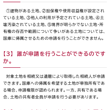
お知らせ一覧
①建物がある土地、②担保権や使用収益権が設定され
ている土地、③他人の利用が予定されている土地、④土
壌汚染されている土地、⑤境界が明らかでない土地・所
Language
有権の存否や範囲について争いがある土地については、
文字サイズ
国庫に帰属させるための申請を行うことができません。
背景色
【３】 誰が申請を行うことができるのです
か。
対象土地を相続又は遺贈により取得した相続人が申請
できます。国庫への帰属を希望する土地が単独所有であ
る場合、申請権限が認められます。一方、共有である場
合、土地の共有者全員が申請を行う必要があります。