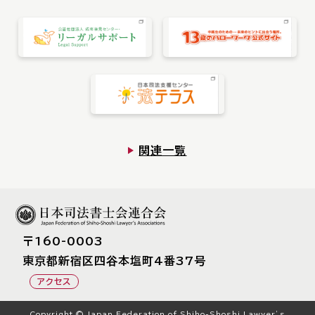
関連一覧
〒160-0003
東京都新宿区四⾕本塩町4番37号
アクセス
Copyright © Japan Federation of Shiho-Shoshi Lawyer’s