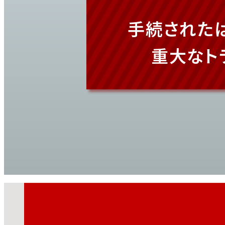
手続された
重大なト