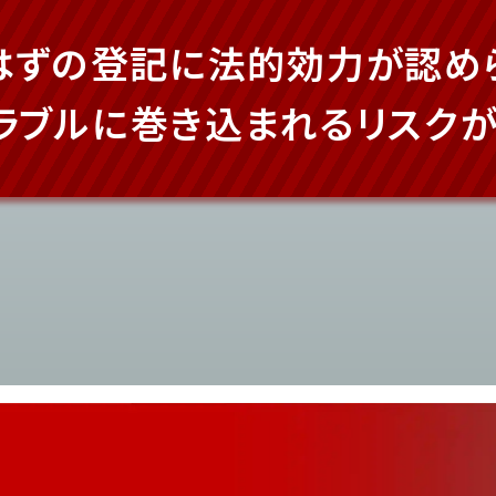
はずの登記に法的効力が
認め
ラブルに
巻き込まれるリスクが