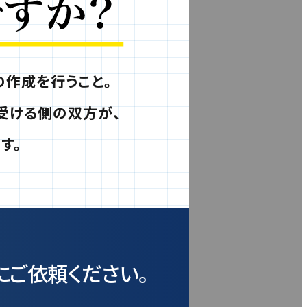
作成を行うこと。
受ける側の双方が、
す。
にご依頼ください。