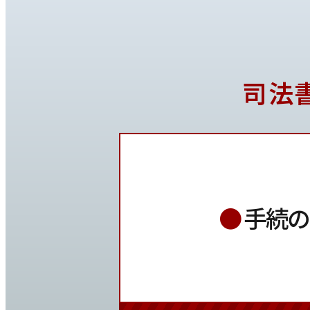
司法
●
手続の