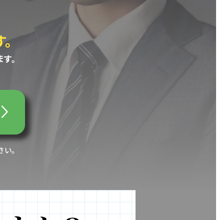
。
す。
さい。