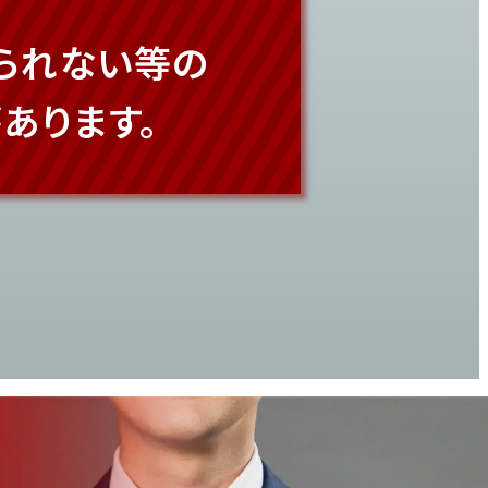
られない等の
あります。