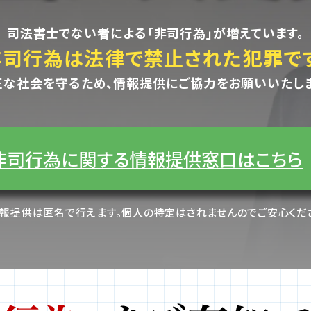
司法書士でない者による「非司行為」が増えています。
非司行為は法律で禁止された犯罪です
正な社会を守るため、情報提供にご協力をお願いいたしま
非司行為に関する情報提供窓口はこちら
報提供は匿名で行えます。個人の特定はされませんのでご安心くだ