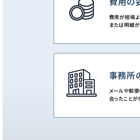
費用の
費用が相場よ
または明細が
事務所
メールや郵便
会ったことが