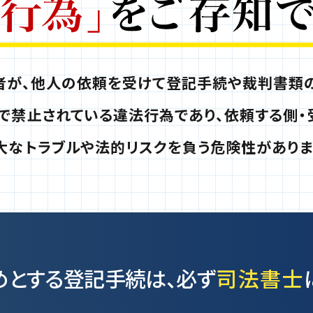
者が、他人の依頼を受けて
登記手続や裁判書類の
で禁止されている違法行為であり、
依頼する側・
大なトラブルや法的リスクを負う危険性がありま
めとする登記手続は、
必ず
司法書士