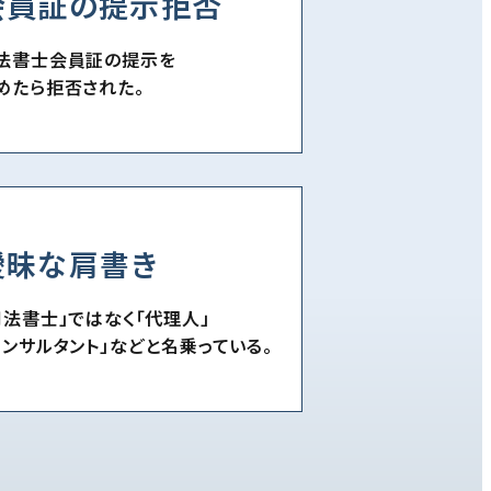
会員証の提示拒否
法書士会員証の提示を
めたら拒否された。
曖昧な肩書き
司法書士」ではなく「代理人」
コンサルタント」などと名乗っている。