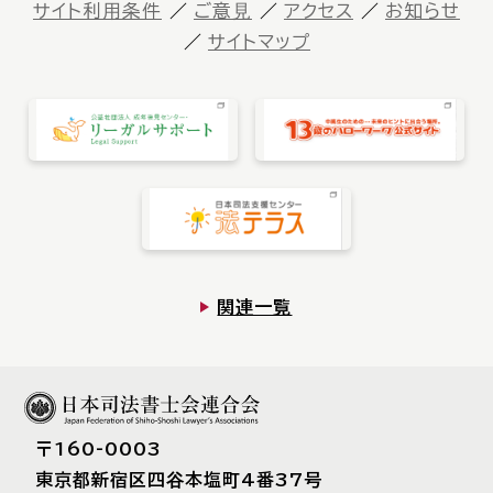
サイト利⽤条件
ご意⾒
アクセス
お知らせ
サイトマップ
関連一覧
〒160-0003
東京都新宿区四⾕本塩町4番37号