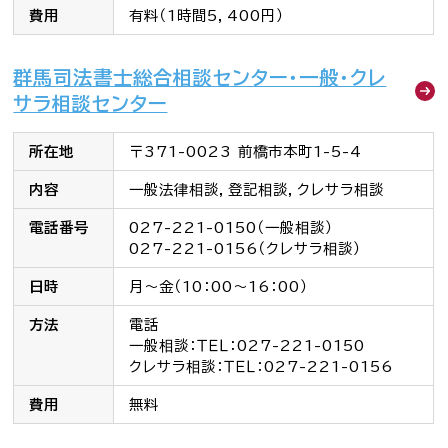
費用
有料（1時間5，400円）
群馬司法書士総合相談センター・一般・クレ
サラ相談センター
所在地
〒371-0023 前橋市本町1-5-4
内容
一般法律相談，登記相談，クレサラ相談
電話番号
027-221-0150（一般相談）
027-221-0156（クレサラ相談）
日時
月～金（10：00～16：00）
方法
電話
一般相談：ＴＥＬ：027-221-0150
クレサラ相談：ＴＥＬ：027-221-0156
費用
無料