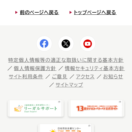
前のページへ戻る
トップページへ戻る
特定個⼈情報等の適正な取扱いに関する基本⽅針
個⼈情報保護⽅針
情報セキュリティ基本方針
サイト利⽤条件
ご意⾒
アクセス
お知らせ
サイトマップ