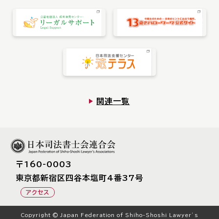
関連一覧
〒160-0003
東京都新宿区四⾕本塩町4番37号
アクセス
Copyright © Japan Federation of Shiho-Shoshi Lawyer’s