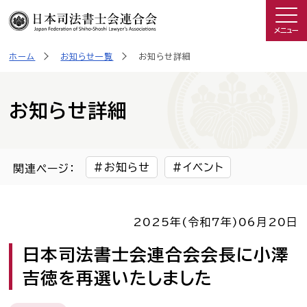
メニュー
ホーム
お知らせ一覧
お知らせ詳細
司法書士を知る
日司連について
お知らせ詳細
私たちの取り組み
お知らせ
イベント
関連ページ：
広報物・制作物
2025年(令和7年)
06月20日
こんなときは司法書士
日本司法書士会連合会会長に小澤
吉徳を再選いたしました
司法書士に相談したい人へ