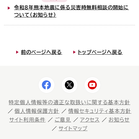
令和８年熊本地震に係る災害時無料相談の開始に
ついて（お知らせ）
前のページへ戻る
トップページへ戻る
特定個⼈情報等の適正な取扱いに関する基本⽅針
個⼈情報保護⽅針
情報セキュリティ基本方針
サイト利⽤条件
ご意⾒
アクセス
お知らせ
サイトマップ