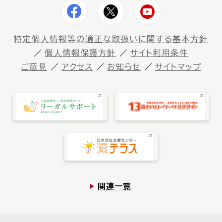
特定個⼈情報等の適正な取扱いに関する基本⽅針
個⼈情報保護⽅針
サイト利⽤条件
ご意⾒
アクセス
お知らせ
サイトマップ
関連一覧