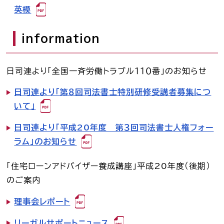
英模
information
日司連より「全国一斉労働トラブル１１０番」のお知らせ
日司連より「第８回司法書士特別研修受講者募集につ
いて」
日司連より「平成20年度 第３回司法書士人権フォー
ラム」のお知らせ
「住宅ローンアドバイザー養成講座」平成20年度（後期）
のご案内
理事会レポート
リーガルサポートニュース