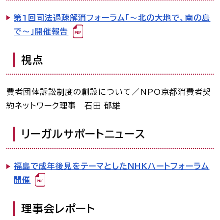
第1回司法過疎解消フォーラム「～北の大地で、南の島
で～」開催報告
視点
費者団体訴訟制度の創設について／NPO京都消費者契
約ネットワーク理事 石田 郁雄
リーガルサポートニュース
福島で成年後見をテーマとしたNHKハートフォーラム
開催
理事会レポート