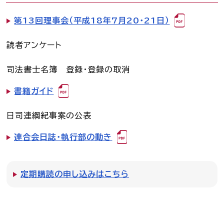
第13回理事会（平成18年7月20・21日）
読者アンケート
司法書士名簿 登録・登録の取消
書籍ガイド
日司連綱紀事案の公表
連合会日誌・執行部の動き
定期購読の申し込みはこちら