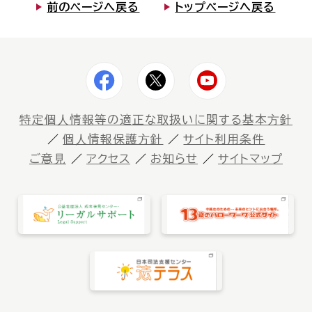
前のページへ戻る
トップページへ戻る
特定個⼈情報等の適正な取扱いに関する基本⽅針
個⼈情報保護⽅針
サイト利⽤条件
ご意⾒
アクセス
お知らせ
サイトマップ