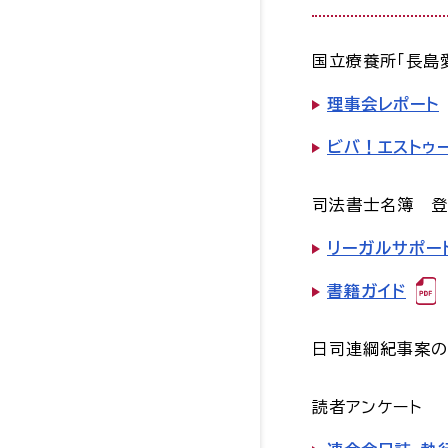
国立療養所「長島
理事会レポート
ビバ！エストゥ
司法書士名簿 登
リーガルサポー
書籍ガイド
日司連綱紀事案の
読者アンケート