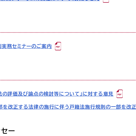
判実務セミナーのご案内
約法の評価及び論点の検討等について」に対する意見
一部を改正する法律の施行に伴う戸籍法施行規則の一部を改
ッセー