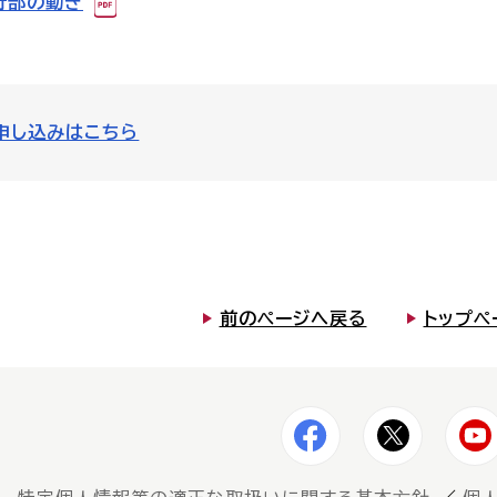
行部の動き
申し込みはこちら
前のページへ戻る
トップペ