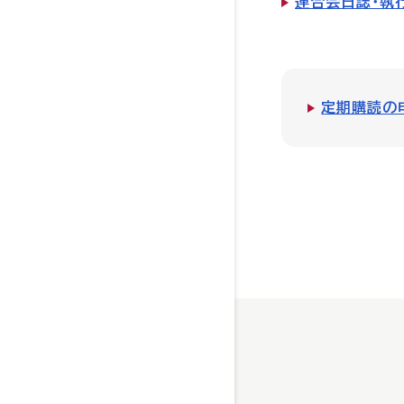
連合会日誌・執
定期購読の