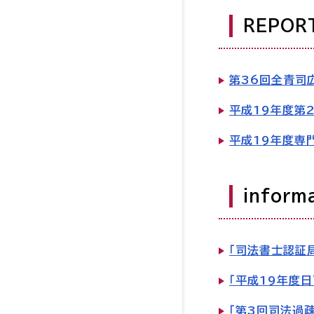
REPOR
第36回全青司
平成19年度第
平成19年度専
inform
「司法書士認証
「平成19年度
「第3回司法過