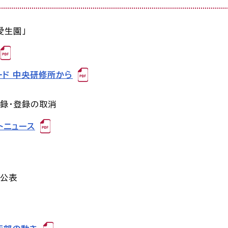
愛生園」
ード 中央研修所から
録・登録の取消
トニュース
公表