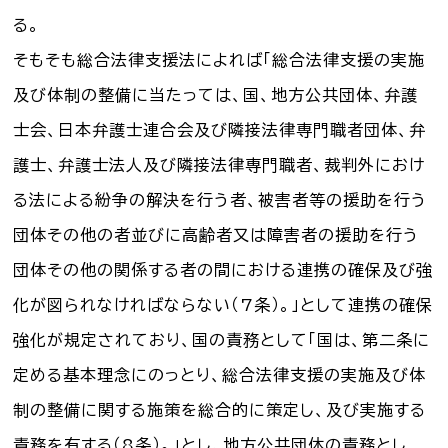
る。
そもそも総合法律支援法によれば「総合法律支援の実施
及び体制の整備に当たっては、国、地方公共団体、弁護
士会、日本弁護士連合会及び隣接法律専門職者団体、弁
護士、弁護士法人及び隣接法律専門職者、裁判外におけ
る法による紛争の解決を行う者、被害者等の援助を行う
団体その他の者並びに高齢者又は障害者の援助を行う
団体その他の関係する者の間における連携の確保及び強
化が図られなければならない（7条）。」として連携の確保
強化が規定されており、国の責務として「国は、第二条に
定める基本理念にのっとり、総合法律支援の実施及び体
制の整備に関する施策を総合的に策定し、及び実施する
責務を有する（8条）。」とし、地方公共団体の責務とし