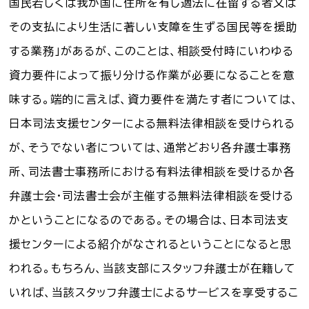
国民若しくは我が国に住所を有し適法に在留する者又は
その支払により生活に著しい支障を生ずる国民等を援助
する業務」があるが、このことは、相談受付時にいわゆる
資力要件によって振り分ける作業が必要になることを意
味する。端的に言えば、資力要件を満たす者については、
日本司法支援センターによる無料法律相談を受けられる
が、そうでない者については、通常どおり各弁護士事務
所、司法書士事務所における有料法律相談を受けるか各
弁護士会・司法書士会が主催する無料法律相談を受ける
かということになるのである。その場合は、日本司法支
援センターによる紹介がなされるということになると思
われる。もちろん、当該支部にスタッフ弁護士が在籍して
いれば、当該スタッフ弁護士によるサービスを享受するこ