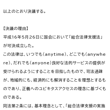
お知らせ一覧
以上のとおり決議する。
Language
【決議の理由】
文字サイズ
平成16年5月26日に国会において「総合法律支援法」
が可決成立した。
背景色
この法律は、いつでも（anytime）、どこでも（anywhe
re）、だれでも（anyone）良好な法的サービスの提供が
受けられるようにすることを目指したもので、司法過疎
が、地域的にも、経済的にも解消することを理想とするも
のであり、正義へのユビキタスアクセスの理念に基づくも
のである。
同法第2条には、基本理念として、「総合法律支援の実施