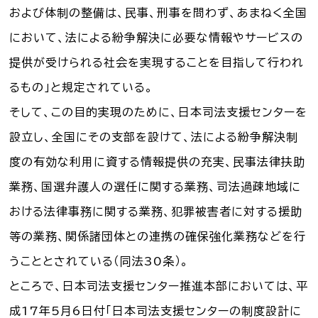
および体制の整備は、民事、刑事を問わず、あまねく全国
において、法による紛争解決に必要な情報やサービスの
提供が受けられる社会を実現することを目指して行われ
るもの」と規定されている。
そして、この目的実現のために、日本司法支援センターを
設立し、全国にその支部を設けて、法による紛争解決制
度の有効な利用に資する情報提供の充実、民事法律扶助
業務、国選弁護人の選任に関する業務、司法過疎地域に
おける法律事務に関する業務、犯罪被害者に対する援助
等の業務、関係諸団体との連携の確保強化業務などを行
うこととされている（同法30条）。
ところで、日本司法支援センター推進本部においては、平
成17年5月6日付「日本司法支援センターの制度設計に