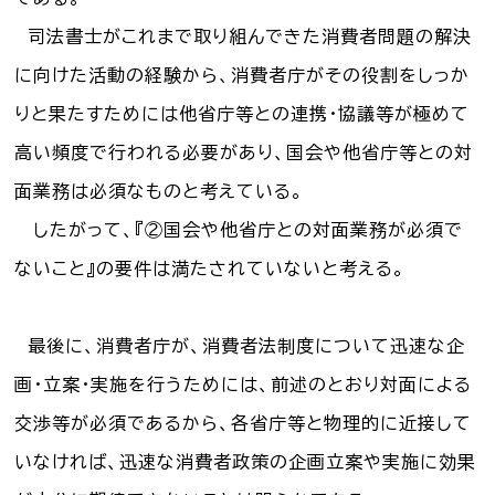
司法書士がこれまで取り組んできた消費者問題の解決
に向けた活動の経験から、消費者庁がその役割をしっか
りと果たすためには他省庁等との連携・協議等が極めて
高い頻度で行われる必要があり、国会や他省庁等との対
面業務は必須なものと考えている。
したがって、『②国会や他省庁との対面業務が必須で
ないこと』の要件は満たされていないと考える。
最後に、消費者庁が、消費者法制度について迅速な企
画・立案・実施を行うためには、前述のとおり対面による
交渉等が必須であるから、各省庁等と物理的に近接して
いなければ、迅速な消費者政策の企画立案や実施に効果