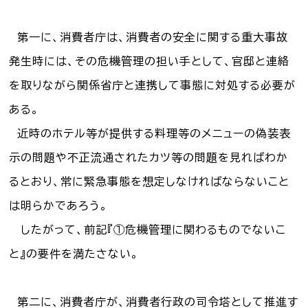
第一に、消費者庁は、消費者の安全に関する重大事故
発生時には、その危機管理の担い手として、官邸と連絡
を取りながら関係省庁と連携して事態に対処する必要が
ある。
近時のホテル等が提供する料理等のメニューの偽装表
示の問題や不正流通されたカツ等の問題を見ればわか
るとおり、常に緊急事態を想定しなければならないこと
は明らかであろう。
したがって、前記『①危機管理に関わるものでないこ
と』の要件を満たさない。
第二に、消費者庁が、消費者行政の司令塔として推進す