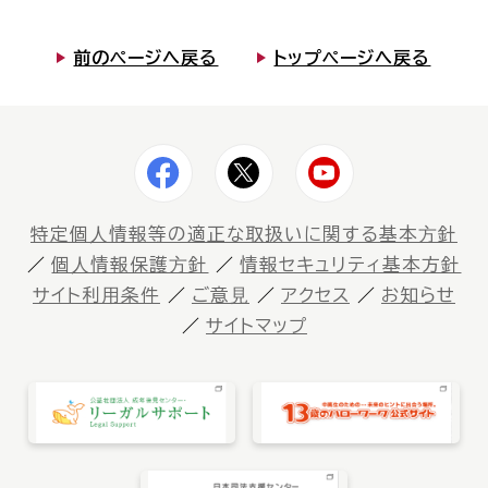
前のページへ戻る
トップページへ戻る
特定個⼈情報等の適正な取扱いに関する基本⽅針
個⼈情報保護⽅針
情報セキュリティ基本方針
サイト利⽤条件
ご意⾒
アクセス
お知らせ
サイトマップ