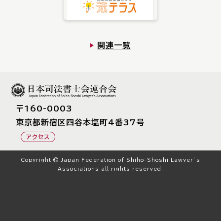
関連一覧
〒160-0003
東京都新宿区四⾕本塩町4番37号
アクセス
Copyright © Japan Federation of Shiho-Shoshi Lawyer’s
Associations all rights reserved.