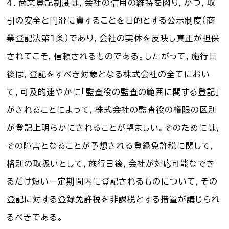
４．商業登記制度は，会社の信用の維持を図り，かつ，取
引の安全と円滑に資することを目的とする公示制度（商
業登記法第１条）であり，会社の実体を反映し真正が担保
されてこそ，信頼されるものである。したがって，施行日
後は，登記をすべき対象となる株式会社の全てにおい
て，可及的速やかに「監査役の監査の範囲に関する登記」
がされることによって，株式会社の監査役の権限の区別
が登記上明らかにされることが望ましい。そのためには，
その障害となることが予想される登録免許税に関して，
格別の取扱いとして，施行日後，会社が対応可能なでき
るだけ短い一定期間内に登記されるものについて，その
登記に対する登録免許税を非課税とする措置が講じられ
るべきである。