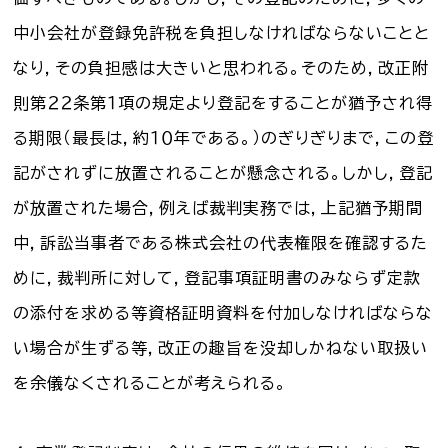
中小会社が登録免許税を負担しなければならないことと
なり，その負担感は大きいと思われる。そのため，改正附
則第２２条第１項の規定より登記をすることが猶予され得
る期限（最長は，約１０年である。）のぎりぎりまで，この登
記がされずに放置されることが懸念される。しかし，登記
が放置された場合，例えば裁判実務では，上記猶予期間
中，訴訟当事者である株式会社の代表権限を確認するた
めに，裁判所に対して，登記事項証明書のみならず定款
の添付を求める等資格証明資料を付加しなければならな
い場合が生ずる等，改正の趣旨を没却しかねない取扱い
を余儀なくされることが考えられる。