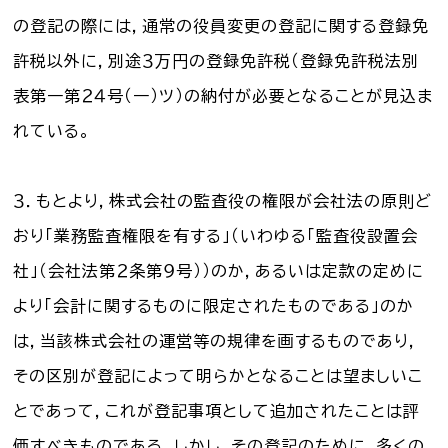
の登記の際には，通常の役員変更の登記に関する登録免
許税以外に，別途３万円の登録免許税（登録免許税法別
表第一第２４号（一）ツ）の納付が必要となることが見込ま
れている。
３．もとより，株式会社の監査役の権限が会社法の原則ど
おり「業務監査権限を有する」（いわゆる「監査役設置会
社」（会社法第２条第９号））のか，あるいは定款の定めに
より「会計に関するものに限定されたものである」のか
は，当該株式会社の運営等の規律を画するものであり，
その区別が登記によって明らかとなることは望ましいこ
とであって，これが登記事項として追加されたことは評
価すべきものである。しかし，その登記のために，多くの