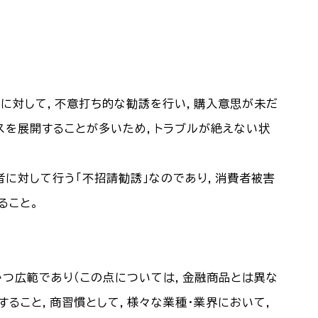
者に対して，不意打ち的な勧誘を行い，購入意思が未だ
スを展開することが多いため，トラブルが絶えない状
に対して行う「不招請勧誘」なのであり，消費者被害
ること。
かつ広範であり（この点については，金融商品とは異な
すること，商習慣として，様々な業種・業界において，