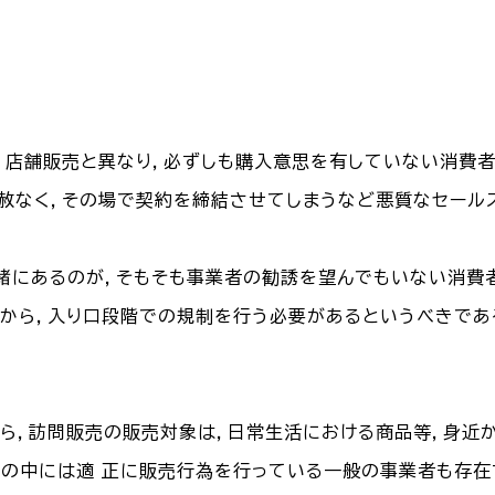
は，店舗販売と異なり，必ずしも購入意思を有していない消費
赦なく，その場で契約を締結させてしまうなど悪質なセール
緒にあるのが，そもそも事業者の勧誘を望んでもいない消費者
から，入り口段階での規制を行う必要があるというべきであ
がら，訪問販売の販売対象は，日常生活における商品等，身近
者の中には適 正に販売行為を行っている一般の事業者も存在