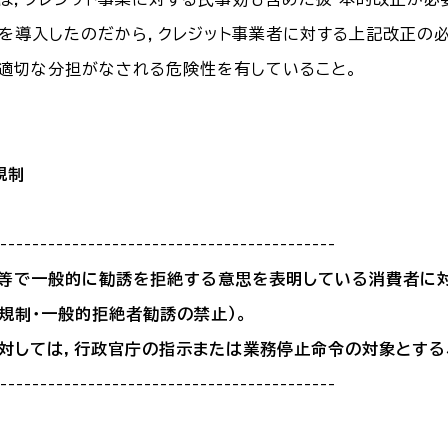
を導入したのだから，クレジット事業者に対する上記改正の必
適切な分担がなされる危険性を有していること。
規制
------------------------------------------
ー等で一般的に勧誘を拒絶する意思を表明している消費者に
ト規制・一般的拒絶者勧誘の禁止）。
に対しては，行政官庁の指示または業務停止命令の対象とする
------------------------------------------