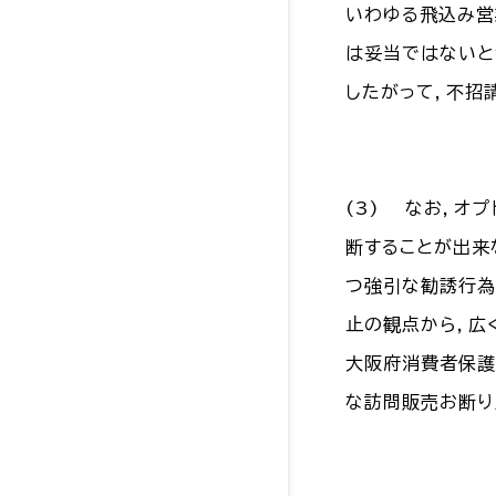
いわゆる飛込み営
は妥当ではないと
したがって，不招
(3) なお，オ
断することが出来
つ強引な勧誘行為
止の観点から，広
大阪府消費者保護
な訪問販売お断り