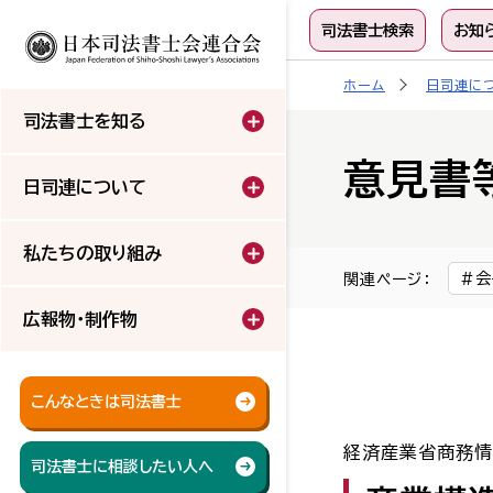
司法書士検索
お知
ホーム
日司連に
司法書士を知る
意見書
日司連について
私たちの取り組み
会
関連ページ：
広報物・制作物
こんなときは司法書士
経済産業省商務情
司法書士に相談したい人へ