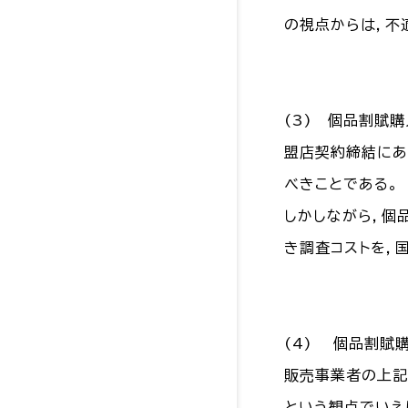
の視点からは，不
(3) 個品割賦
盟店契約締結にあ
べきことである。
しかしながら，個
き調査コストを，
(4) 個品割賦
販売事業者の上記
という観点でいえ