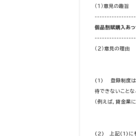
（１）意見の趣旨
-----------------
個品割賦購入あっ
-----------------
（２）意見の理由
(1) 登録制度
待できないことな
（例えば，貸金業
(2) 上記(1