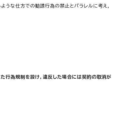
るような仕方での勧誘行為の禁止とパラレルに考え，
いた行為規制を設け，違反した場合には契約の取消が