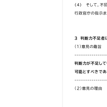
(4) そして，
行政官庁の指示ま
３ 判断力不足者
（１）意見の趣旨
-----------------
判断力が不足して
可能とすべきであ
-----------------
（２）意見の理由