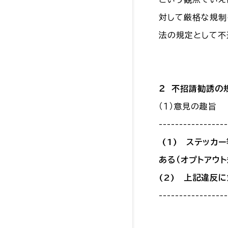
対して厳格な規制
法の規定として不
２ 不招請勧誘の
（１）意見の趣旨
-----------------
(1) ステッカ
ある（オプトアウ
(2) 上記違反
-----------------