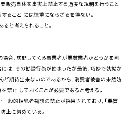
訪問販売自体を事実上禁止する過度な規制を行うこと
すること には慎重にならざるを得ない。
あると考えられること。
どの場合，訪問してくる事業者が悪質業者かどうかを判
合には，その勧誘行為が始まったが最後，巧妙で執拗か
とんど期待出来ないのであるから，消費者被害の未然防
を禁止 しておくことが必要であると考える。
・一般的拒絶者勧誘の禁止が採用されており，「悪質
然防止に努めている。