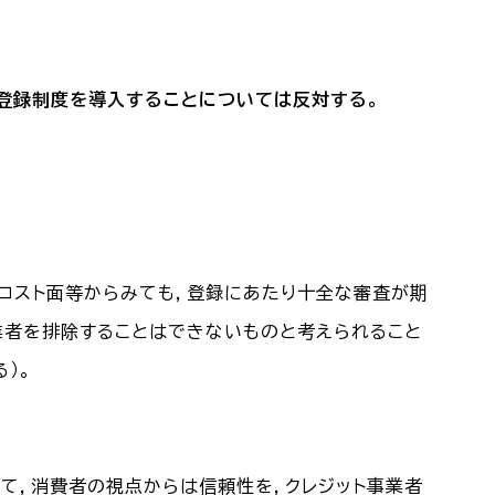
登録制度を導入することについては反対する。
政コスト面等からみても，登録にあたり十全な審査が期
業者を排除することはできないものと考えられること
）。
して，消費者の視点からは信頼性を，クレジット事業者