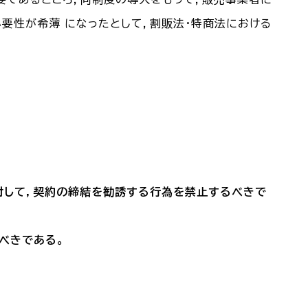
要性が希薄 になったとして，割販法・特商法における
対して，契約の締結を勧誘する行為を禁止するべきで
べきである。