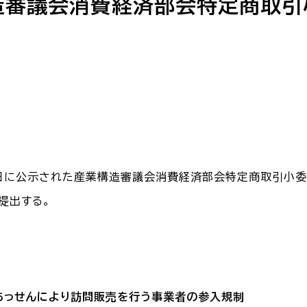
造審議会消費経済部会特定商取引
７日に公示された産業構造審議会消費経済部会特定商取引小
提出する。
あっせんにより訪問販売を行う事業者の参入規制