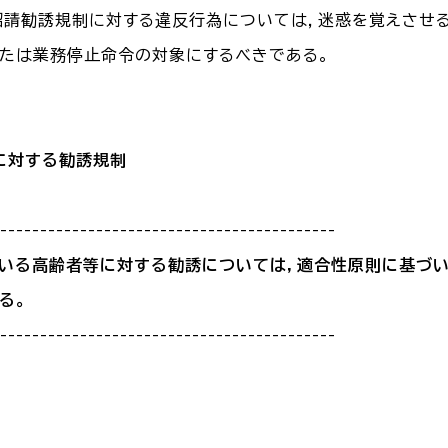
不招請勧誘規制に対する違反行為については，迷惑を覚えさせ
たは業務停止命令の対象にするべきである。
に対する勧誘規制
------------------------------------------
いる高齢者等に対する勧誘については，適合性原則に基づ
る。
------------------------------------------