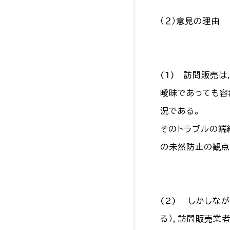
（２）意見の理由
(1) 訪問販売
曖昧であっても容
況である。
そのトラブルの端
の未然防止の観点
(2) しかしな
る），訪問販売業