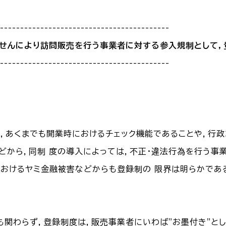
------------------------------------------
せんにより訪問販売を行う事業者に対する参入規制として，
------------------------------------------
は，あくまでも開業時におけるチェック機能であることや，行
どから，同制 度の導入によっては，不正・違法行為を行う事
におけるヤミ金融被害などからも登録制の 限界は明らかである
)にも関わらず，登録制度は，販売事業者にいわば"お墨付き"と