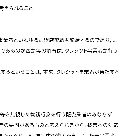
考えられること。
売事業者といわゆる加盟店契約を締結するのであり，加
であるのか否か等の調査は，クレジット事業者が行う
するということは，本来，クレジット事業者が負担すべ
力等を無視した勧誘行為を行う販売業者のみならず，
にその要因があるものと考えられるから，被害への対応
要であるところ，同制度の導入をもって，販売事業者に