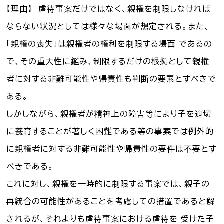
【理由】 虐待事案だけではなく、親権を制限しなければ
ならない状況としては様々な場面が想定される。また、
「親権の喪失」は親権者の権利を制限する場面 であるの
で、その重大性に鑑み、制限するだけの根拠として親権
者に対する非難可能性や帰責性も判断の要素とすべきで
ある。
しかしながら、親権者が精神上の障害等により子を適切
に養育することが著しく困難である等の事案では例外的
に親権者に対する非難可能性や帰責性の要件は不要とす
べきである。
これに対し、親権を一時的に制限する事案では、親子の
再統合の可能性があることを考慮しての措置であると解
されるが、それよりも虐待事案における虐待を 受けた子