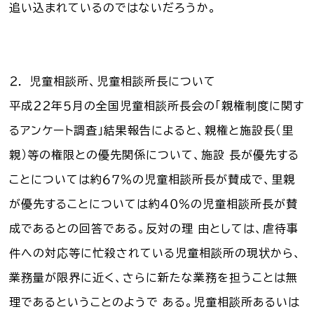
追い込まれているのではないだろうか。
２． 児童相談所、児童相談所長について
平成２２年５月の全国児童相談所長会の「親権制度に関す
るアンケート調査」結果報告によると、親権と施設長（里
親）等の権限との優先関係について、施設 長が優先する
ことについては約６７％の児童相談所長が賛成で、里親
が優先することについては約４０％の児童相談所長が賛
成であるとの回答である。反対の理 由としては、虐待事
件への対応等に忙殺されている児童相談所の現状から、
業務量が限界に近く、さらに新たな業務を担うことは無
理であるということのようで ある。児童相談所あるいは