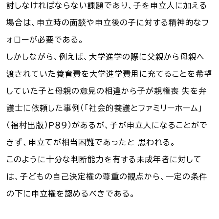
討しなければならない課題であり、子を申立人に加える
場合は、申立時の面談や申立後の子に対する精神的なフ
ォローが必要である。
しかしながら、例えば、大学進学の際に父親から母親へ
渡されていた養育費を大学進学費用に充てることを希望
していた子と母親の意見の相違から子が親権喪 失を弁
護士に依頼した事例（「社会的養護とファミリーホーム」
（福村出版）Ｐ８９）があるが、子が申立人になることがで
きず、申立てが相当困難であったと 思われる。
このように十分な判断能力を有する未成年者に対して
は、子どもの自己決定権の尊重の観点から、一定の条件
の下に申立権を認めるべきである。