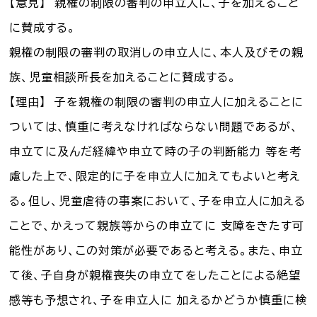
【意見】 親権の制限の審判の申立人に、子を加えること
に賛成する。
親権の制限の審判の取消しの申立人に、本人及びその親
族、児童相談所長を加えることに賛成する。
【理由】 子を親権の制限の審判の申立人に加えることに
ついては、慎重に考えなければならない問題であるが、
申立てに及んだ経緯や申立て時の子の判断能力 等を考
慮した上で、限定的に子を申立人に加えてもよいと考え
る。但し、児童虐待の事案において、子を申立人に加える
ことで、かえって親族等からの申立てに 支障をきたす可
能性があり、この対策が必要であると考える。また、申立
て後、子自身が親権喪失の申立てをしたことによる絶望
感等も予想され、子を申立人に 加えるかどうか慎重に検