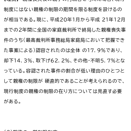
制度にはない親権の制限の期間を限る制度を設けるの
が相当である。現に、平成２０年１月から平成 ２１年１２月
までの２年間に全国の家庭裁判所で終局した親権喪失事
件のうち（最高裁判所事務総局家庭局において把握でき
た事案による）認容されたのは全体 の１７．９％であり、
却下１４．３％、取下げ６２．２％、その他・不明５．７％とな
っている。容認された事件の割合が低い理由のひとつと
して親権の制限が 硬直的であることが考えられるので、
現行制度の親権の制限の在り方については見直す必要
がある。