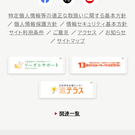
特定個⼈情報等の適正な取扱いに関する基本⽅針
個⼈情報保護⽅針
情報セキュリティ基本方針
サイト利⽤条件
ご意⾒
アクセス
お知らせ
サイトマップ
関連一覧