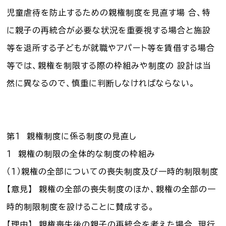
児童虐待を防止するための親権制度を見直す場 合、特
に親子の再統合が必要な状況を重要視する場合と施設
等を退所する子どもが就職やアパート等を賃借する場合
等では、親権を制限する際の枠組みや制度の 設計は当
然に異なるので、慎重に判断しなければならない。
第１ 親権制度に係る制度の見直し
１ 親権の制限の全体的な制度の枠組み
（１）親権の全部についての喪失制度及び一時的制限制度
【意見】 親権の全部の喪失制度のほか、親権の全部の一
時的制限制度を設けることに賛成する。
【理由】 親権喪失後の親子の再統合を考えた場合、現行