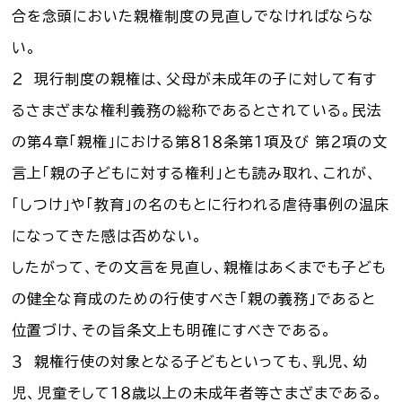
合を念頭においた親権制度の見直しでなければならな
い。
２ 現行制度の親権は、父母が未成年の子に対して有す
るさまざまな権利義務の総称であるとされている。民法
の第４章「親権」における第８１８条第１項及び 第２項の文
言上「親の子どもに対する権利」とも読み取れ、これが、
「しつけ」や「教育」の名のもとに行われる虐待事例の温床
になってきた感は否めない。
したがって、その文言を見直し、親権はあくまでも子ども
の健全な育成のための行使すべき「親の義務」であると
位置づけ、その旨条文上も明確にすべきである。
３ 親権行使の対象となる子どもといっても、乳児、幼
児、児童そして１８歳以上の未成年者等さまざまである。