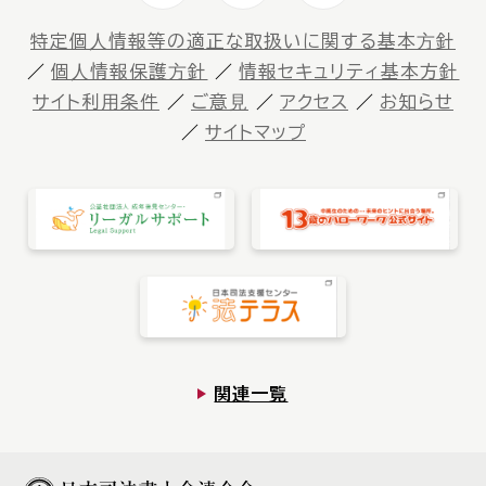
特定個⼈情報等の適正な取扱いに関する基本⽅針
個⼈情報保護⽅針
情報セキュリティ基本方針
サイト利⽤条件
ご意⾒
アクセス
お知らせ
サイトマップ
関連一覧