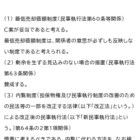
（１） 最低売却価額制度（民事執行法第60条等関係）
Ｃ案が妥当であると考える。
最低売却価額制度は、関係者の意思が必ずしも反映しな
い制度であると考えられる。
（２） 剰余を生ずる見込みのない場合の措置（民事執行法
第63条関係）
賛成する。
（３） 内覧制度（担保物権及び民事執行制度の改善のため
の民法等の一部を改正する法律（以下「改正法」という。）
による改正後の民事執行法（以下「新民事執行法」とい
う。）第64条の2第1項関係）
慎重に考えるべきである。内覧に代わる方法を、なお検