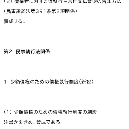
（２） 債権者に対する仮執行宣言付支払督促の告知方法
（民事訴訟法第391条第2項関係）
賛成する。
第２ 民事執行法関係
１ 少額債権のための債権執行制度（新設）
（１） 少額債権のための債権執行制度の創設
注書きを含め、賛成である。