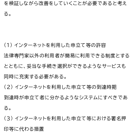
を検証しながら改善をしていくことが必要であると考え
お知らせ一覧
る。
Language
文字サイズ
（１） インターネットを利用した申立て等の許容
法律専門家以外の利用者が簡易に利用できる制度とする
背景色
とともに、妥当な手続き選択ができるようなサービスも
同時に充実する必要がある。
（２） インターネットを利用した申立て等の到達時期
到達時が申立て者に分かるようなシステムにすべきであ
る。
（３） インターネットを利用した申立て等における署名押
印等に代わる措置