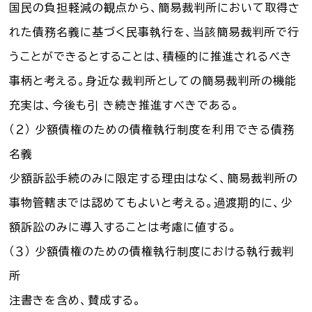
国民の負担軽減の観点から、簡易裁判所において取得さ
れた債務名義に基づく民事執行を、当該簡易裁判所で行
うことができるとすることは、積極的に推進されるべき
事柄と考える。身近な裁判所としての簡易裁判所の機能
充実は、今後も引 き続き推進すべきである。
（２） 少額債権のための債権執行制度を利用できる債務
名義
少額訴訟手続のみに限定する理由はなく、簡易裁判所の
事物管轄までは認めてもよいと考える。過渡期的に、少
額訴訟のみに導入することは考慮に値する。
（３） 少額債権のための債権執行制度における執行裁判
所
注書きを含め、賛成する。