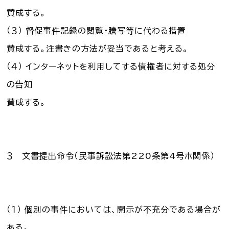
賛成する。
（３） 督促事件記録の閲覧・謄写等に代わる措置
賛成する。注書きの方法が妥当であると考える。
（４） インターネットを利用してする債権者に対する処分
の告知
賛成する。
３ 文書提出命令（民事訴訟法第220条第4号ホ関係）
（１） 個別の事件においては、開示が不充分である場合が
ある。