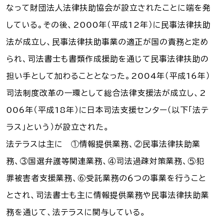
なって財団法人法律扶助協会が設立されたことに端を発
している。その後、2000年（平成12年）に民事法律扶助
法が成立し、民事法律扶助事業の適正が国の責務と定め
られ、司法書士も書類作成援助を通じて民事法律扶助の
担い手として加わることとなった。2004年（平成16年）
司法制度改革の一環として総合法律支援法が成立し、2
006年（平成18年）に日本司法支援センター（以下「法テ
ラス」という）が設立された。
法テラスは主に ①情報提供業務、②民事法律扶助業
務、③国選弁護等関連業務、④司法過疎対策業務、⑤犯
罪被害者支援業務、⑥受託業務の６つの事業を行うこと
とされ、司法書士も主に情報提供業務や民事法律扶助業
務を通じて、法テラスに関与している。