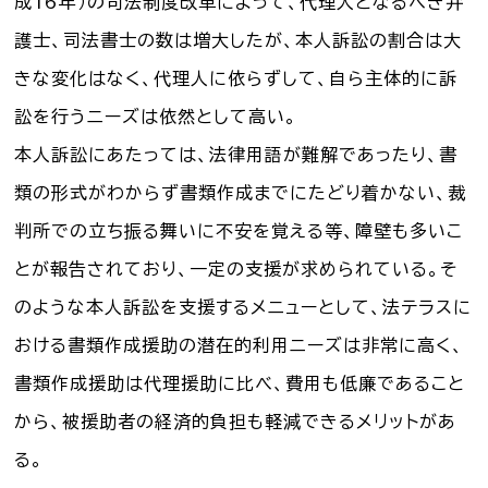
成16年）の司法制度改革によって、代理人となるべき弁
護士、司法書士の数は増大したが、本人訴訟の割合は大
きな変化はなく、代理人に依らずして、自ら主体的に訴
訟を行うニーズは依然として高い。
本人訴訟にあたっては、法律用語が難解であったり、書
類の形式がわからず書類作成までにたどり着かない、裁
判所での立ち振る舞いに不安を覚える等、障壁も多いこ
とが報告されており、一定の支援が求められている。そ
のような本人訴訟を支援するメニューとして、法テラスに
おける書類作成援助の潜在的利用ニーズは非常に高く、
書類作成援助は代理援助に比べ、費用も低廉であること
から、被援助者の経済的負担も軽減できるメリットがあ
る。