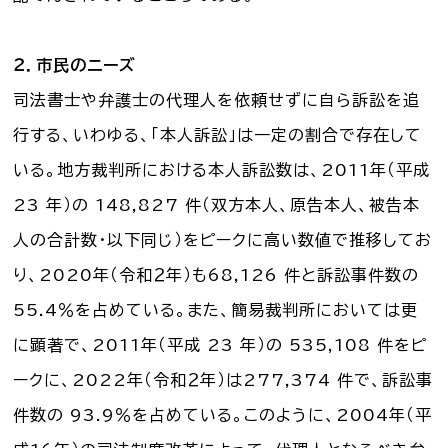
２．市民のニーズ
司法書士や弁護士の代理人を依頼せずに自ら訴訟を追
行する、いわゆる、「本人訴訟」は一定の割合で存在して
いる。地方裁判所における本人訴訟数は、2011年（平成
23 年）の 148,827 件（双方本人、原告本人、被告本
人の合計数・以下同じ）をピークに高い数値で推移してお
り、2020年（令和２年）も68,126 件と訴訟事件数の
55.4％を占めている。また、簡易裁判所においては更
に顕著で、2011年（平成 23 年）の 535,108 件をピ
ークに、2022年（令和２年）は277,374 件で、訴訟事
件数の 93.9％を占めている。このように、2004年（平