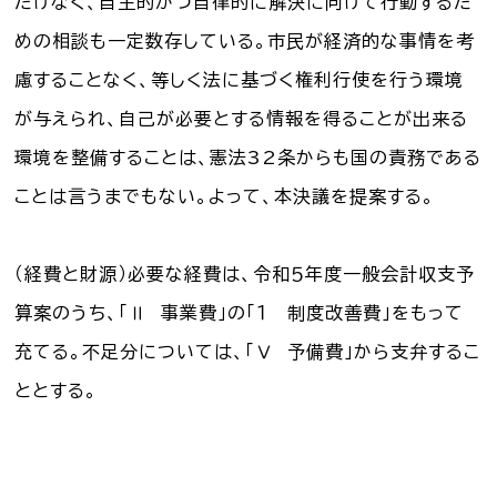
だけなく、自主的かつ自律的に解決に向けて行動するた
めの相談も一定数存している。市民が経済的な事情を考
慮することなく、等しく法に基づく権利行使を行う環境
が与えられ、自己が必要とする情報を得ることが出来る
環境を整備することは、憲法32条からも国の責務である
ことは言うまでもない。よって、本決議を提案する。
（経費と財源）必要な経費は、令和５年度一般会計収支予
算案のうち、「Ⅱ 事業費」の「１ 制度改善費」をもって
充てる。不足分については、「Ⅴ 予備費」から支弁するこ
ととする。