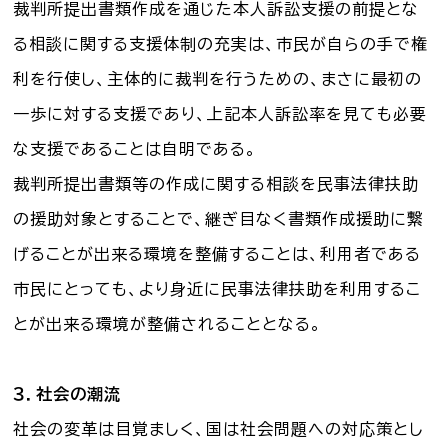
裁判所提出書類作成を通じた本人訴訟支援の前提とな
る相談に関する支援体制の充実は、市民が自らの手で権
利を行使し、主体的に裁判を行うための、まさに最初の
一歩に対する支援であり、上記本人訴訟率を見ても必要
な支援であることは自明である。
裁判所提出書類等の作成に関する相談を民事法律扶助
の援助対象とすることで、継ぎ目なく書類作成援助に繋
げることが出来る環境を整備することは、利用者である
市民にとっても、より身近に民事法律扶助を利用するこ
とが出来る環境が整備されることとなる。
３．社会の潮流
社会の変革は目覚ましく、国は社会問題への対応策とし