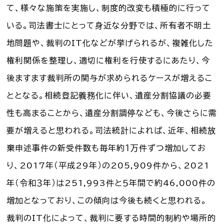
て、様々な施策を実施し、制度的改変も積極的に行って
いる。司法書士にとって身近な分野では、所有者不明土
地問題や、裁判のIT化などが挙げられるが、複雑化した
権利関係を整理し、適切に権利を行使するにあたり、今
後ますます裁判所の関与が求められるケースが増えるこ
ととなる。相続登記義務化に伴い、遺産分割協議の必要
性も高まることから、遺産分割調停なども、今後さらに需
要が増えると思われる。司法統計によれば、近年、相続放
棄申述事件の新受件数も毎年約１万件ずつ増加してお
り、2017年（平成29年）の205,909件から、2021
年（令和３年）は251,993件と５年間で約46,000件の
増加となっており、この傾向は今後も続くと思われる。
裁判のIT化によって、裁判に要する時間的制約や場所的