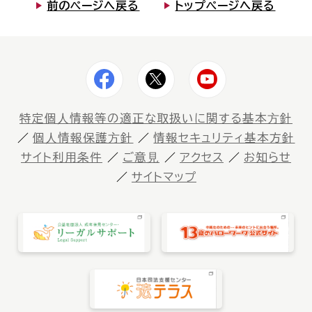
前のページへ戻る
トップページへ戻る
特定個⼈情報等の適正な取扱いに関する基本⽅針
個⼈情報保護⽅針
情報セキュリティ基本方針
サイト利⽤条件
ご意⾒
アクセス
お知らせ
サイトマップ