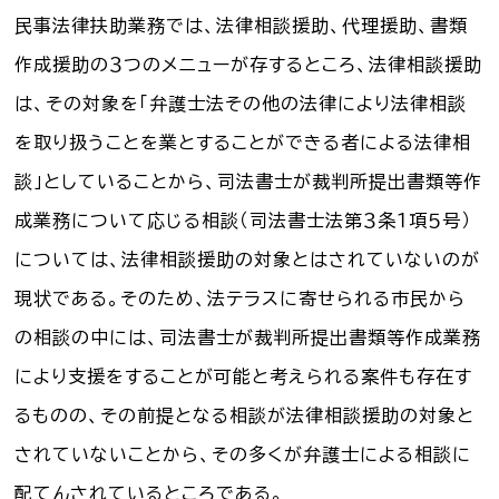
民事法律扶助業務では、法律相談援助、代理援助、書類
作成援助の３つのメニューが存するところ、法律相談援助
は、その対象を「弁護士法その他の法律により法律相談
を取り扱うことを業とすることができる者による法律相
談」としていることから、司法書士が裁判所提出書類等作
成業務について応じる相談（司法書士法第３条１項５号）
については、法律相談援助の対象とはされていないのが
現状である。そのため、法テラスに寄せられる市民から
の相談の中には、司法書士が裁判所提出書類等作成業務
により支援をすることが可能と考えられる案件も存在す
るものの、その前提となる相談が法律相談援助の対象と
されていないことから、その多くが弁護士による相談に
配てんされているところである。