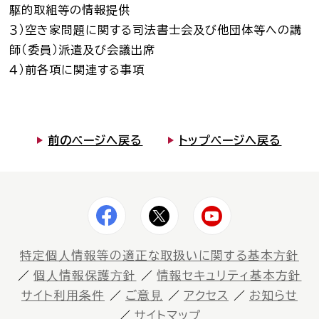
駆的取組等の情報提供
司法書士を目指す人へ
３）空き家問題に関する司法書士会及び他団体等への講
学生の皆さんへ
師（委員）派遣及び会議出席
４）前各項に関連する事項
会員の方へ
前のページへ戻る
トップページへ戻る
司法書士法違反
「非司行為」について
司法書士法に違反する
サービス事業者に関する
情報提供フォーム
公式キャラクター
しほ～しし
特定個⼈情報等の適正な取扱いに関する基本⽅針
®
個⼈情報保護⽅針
情報セキュリティ基本方針
サイト利⽤条件
ご意⾒
アクセス
お知らせ
司法書士検索
サイトマップ