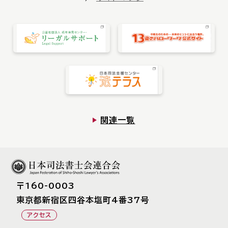
お知らせ一覧
Language
文字サイズ
背景色
関連一覧
〒160-0003
東京都新宿区四⾕本塩町4番37号
アクセス