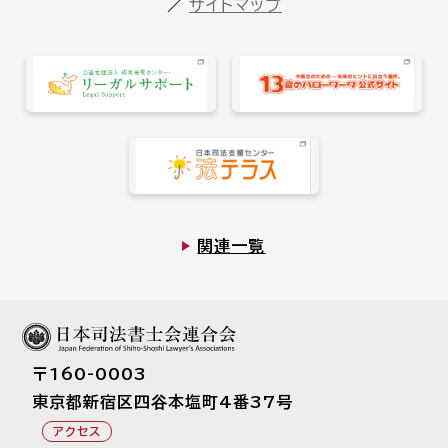
サイトマップ
お知らせ一覧
Language
文字サイズ
背景色
関連一覧
〒160-0003
東京都新宿区四⾕本塩町4番37号
アクセス