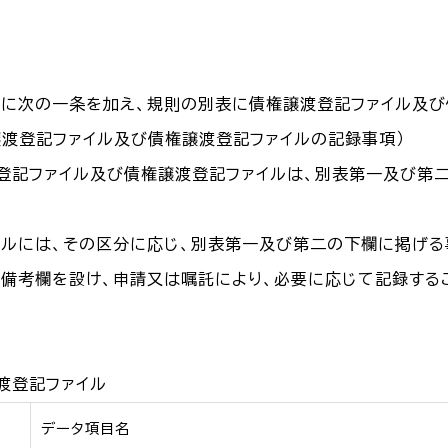
章に次の一条を加え、規則の別表に債権譲渡登記ファイル及
譲渡登記ファイル及び債権譲渡登記ファイルの記録事項）
登記ファイル及び債権譲渡登記ファイルは、別表第一及び第
イルには、その区分に応じ、別表第一及び第二の下欄に掲げる
は備考欄を設け、申請又は嘱託により、必要に応じて記録する
渡登記ファイル
データ項目名