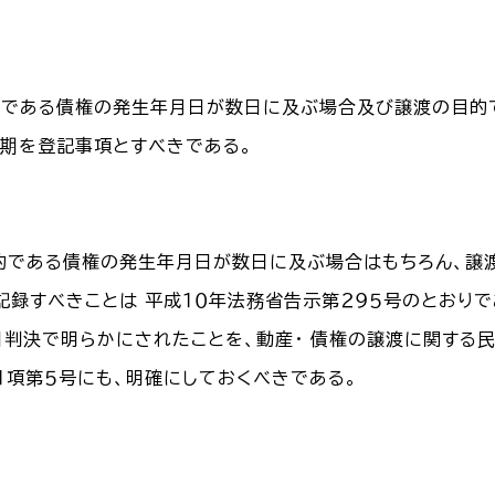
的である債権の発生年月日が数日に及ぶ場合及び譲渡の目的
期を登記事項とすべきである。
目的である債権の発生年月日が数日に及ぶ場合はもちろん、
記録すべきことは 平成１０年法務省告示第２９５号のとおりで
０日判決で明らかにされたことを、動産・ 債権の譲渡に関す
１項第５号にも、明確にしておくべきである。