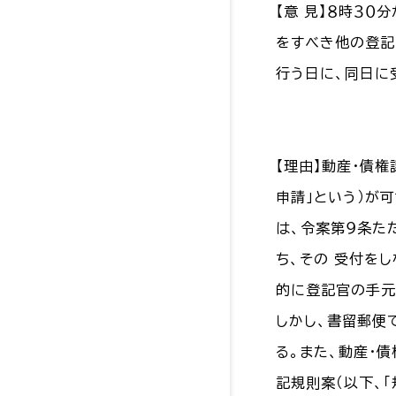
【意 見】８時３
をすべき他の登記
行う日に、同日に
【理由】動産・債
申請」という）が
は、令案第９条た
ち、その 受付を
的に登記官の手元
しかし、書留郵便
る。また、動産・
記規則案（以下、「