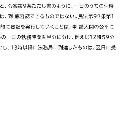
と、令案第９条ただし書のように、一日のうちの何時
、到 底容認できるものではない。民法第９７条第１
的に登記を実行していくことは、申 請人間の公平に
の一日の執務時間を半分に分け、例えば１２時５９分
とし、１３時以降に法務局に到達したものは、翌日に受