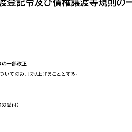
譲渡登記令及び債権譲渡等規則の
令の一部改正
ついてのみ、取り上げることとする。
書の受付）