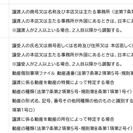
譲渡人の商号又は名称及び本店又は主たる事務所 （法第７条第
譲渡人の本店又は主たる事務所が外国にあるときは、日本にお
※譲渡人が２人以上いる場合、２人目以降から調製する。
譲受人の氏名又は商号若しくは名称及び住所又は 本店若しく
譲受人の本店又は主たる事務所が外国にあるときは、日本にお
※譲受人が２人以上いる場合、２人目以降から調製する。
動産個別事項ファイル 動産通番（法第７条第２項第５号・規則
譲渡に係る動産を動産の特質によって特定する場合
動産の種類（法第７条第２項第５号・規則第８条第１項第１号イ）
動産の形式名、記号、番号その他同種類の他のものと識別する
項第１号ロ）
譲渡に係る動産を動産の所在によって特定する場合
動産の種類（法第７条第２項第５号・規則第８条第１項第２号イ）