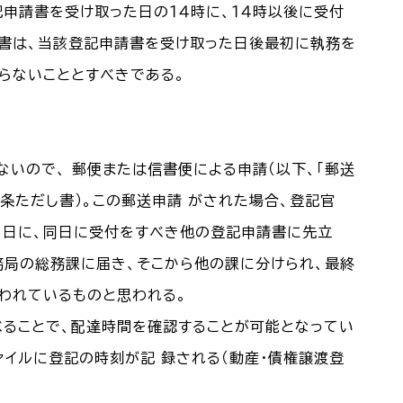
記申請書を受け取った日の１４時に、１４時以後に受付
請書は、当該登記申請書を受け取った日後最初に執務を
らないこととすべきである。
ないので、 郵便または信書便による申請（以下、「郵送
９条ただし書）。この郵送申請 がされた場合、登記官
う日に、同日に受付をすべき他の登記申請書に先立
務局の総務課に届き、そこから他の課に分けられ、最終
われているものと思われる。
べることで、配達時間を確認することが可能となってい
ァイルに登記の時刻が記 録される（動産・債権譲渡登