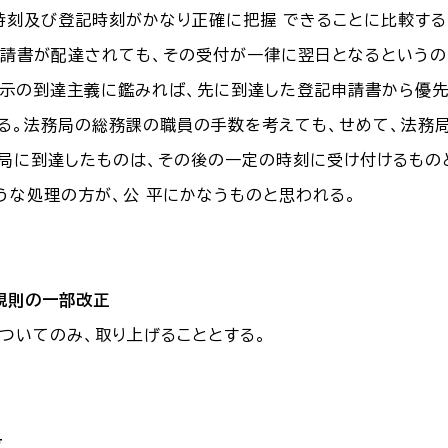
時刻及び登記時刻がかなり正確に把握 できることに比較する
請書が配達されても、その受付が一律に翌日となるというのは
示の到達主義に鑑みれば、先に到達した登記申請書から優先
る。法務局の総務課の職員の手数を考えても、せめて、法務局
務局に到達したものは、その後の一定の時刻に受け付けるもの
うな処理の方が、公 平にかなうものと思われる。
規則の一部改正
ついてのみ、取り上げることとする。
号