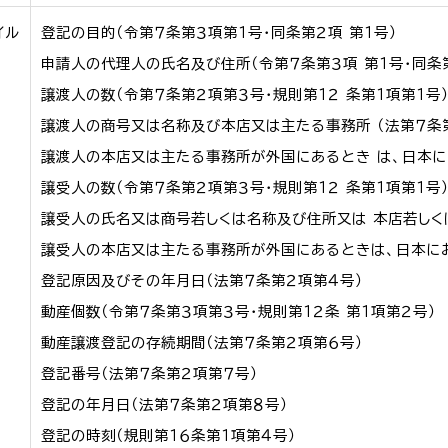
イル
登記の目的（令第７条第３項第１号・同条第２項 第１号）
申請人の代理人の氏名及び住所（令第７条第３項 第１号・同条
譲渡人の数（令第７条第２項第３号・規則第１２ 条第１項第１号
譲渡人の商号又は名称及び本店又は主たる事務所 （法第７条第
譲渡人の本店又は主たる事務所が外国にあるとき は、日本に
譲受人の数（令第７条第２項第３号・規則第１２ 条第１項第１号
譲受人の氏名又は商号若しくは名称及び住所又は 本店若しく
譲受人の本店又は主たる事務所が外国にあるときは、日本にお
登記原因及びその年月日（法第７条第２項第４号）
動産個数（令第７条第３項第３号・規則第１２条 第１項第２号）
動産譲渡登記の存続期間（法第７条第２項第６号）
登記番号（法第７条第２項第７号）
登記の年月日（法第７条第２項第８号）
登記の時刻（規則第１６条第１項第４号）