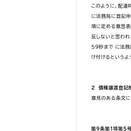
このように、配達
に法務局に登記申
項に定める意思表
反しないと思われ
５９秒まで に法
け付けるというよ
２ 債権譲渡登記
意見のある条文に
第９条第１項第５