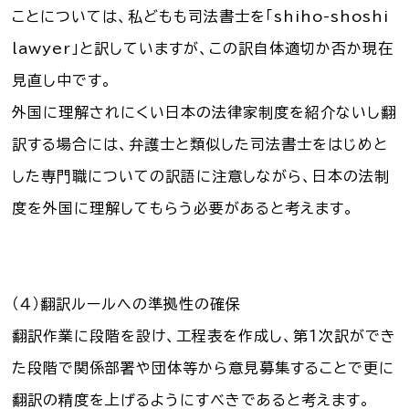
ことについては、私どもも司法書士を「shiho-shoshi
lawyer」と訳していますが、この訳自体適切か否か現在
見直し中です。
外国に理解されにくい日本の法律家制度を紹介ないし翻
訳する場合には、弁護士と類似した司法書士をはじめと
した専門職についての訳語に注意しながら、日本の法制
度を外国に理解してもらう必要があると考えます。
（４）翻訳ルールへの準拠性の確保
翻訳作業に段階を設け、工程表を作成し、第１次訳ができ
た段階で関係部署や団体等から意見募集することで更に
翻訳の精度を上げるようにすべきであると考えます。