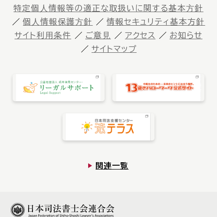
特定個⼈情報等の適正な取扱いに関する基本⽅針
個⼈情報保護⽅針
情報セキュリティ基本方針
サイト利⽤条件
ご意⾒
アクセス
お知らせ
サイトマップ
関連一覧