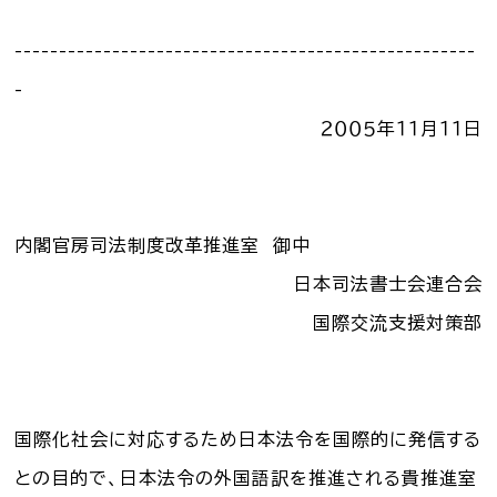
お知らせ一覧
----------------------------------------------------
-
Language
２００５年１１月１１日
文字サイズ
背景色
内閣官房司法制度改革推進室 御中
日本司法書士会連合会
国際交流支援対策部
国際化社会に対応するため日本法令を国際的に発信する
との目的で、日本法令の外国語訳を推進される貴推進室