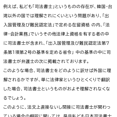
例えば、私ども「司法書士」というものの存在が、韓国・台
湾以外の国では理解されにくいという問題があり、「出
入国管理及び難民認定法」で定める在留資格 の内、「法
律・会計業務」でいうその他法律上資格を有する者の中
に司法書士が含まれ、「出入国管理及び難民認定法第７
条第１項第２号の基準を定める省令」 中の基準の中に司
法書士が弁護士の次に掲載されております。
このような場合、司法書士をどのように訳せば外国に理
解されるかですが、単に法律家というひとくくりで翻訳
した場合、司法書士というものがおよそ理解されなくな
るでしょう。
このように、法文上直接ないし間接に司法書士が関わっ
ている場合の翻訳に関しては、是非私ども日本司法書士