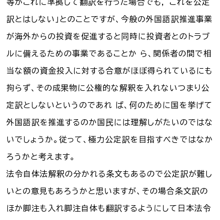
等がこれに準拠して翻訳を行った場合でも， これを公定
訳とはしない」とのことですが、今般の外国語訳推進事業
が海外からの投資を促進すると同時に投資者とのトラブ
ルに備えるための事業であることか ら、関係者の間で相
当な額の資金投入に対する合意がほぼ得られているにも
拘らず、その成果物に公権的な解釈を入れないつまり公
定訳としないというのであれ ば、何のために国を挙げて
外国語訳を推進するのか国民には理解しがたいのではな
いでしょうか。従って、極力公定訳を目指すべきではなか
ろうかと考えます。
法令自体法解釈の分かれる条文もあるので公定訳が難し
いとの意見もあろうかと思いますが、その場合条文訳の
ほか脚注も入れ脚注自体も翻訳するようにして日本法令