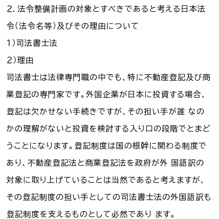
２．法令整備計画の対象とすべきであると考える日本法
令（法令名等）及びその理由について
１）司法書士法
２）理由
司法書士は法律専門職の中でも、特に不動産登記及び商
業登記の専門家です。外国企業が日本に投資する場合、
登記は欠かせない手続きですが、その担い手が誰 なの
かの理解がないと投資を検討する入り口の段階でとまど
うことになります。登記制度は国の根幹に関わる制度で
あり、不動産登記法と商業登記法を政府が外 国語訳の
対象に取り上げていることは当然であると考えますが、
その登記制度の担い手としての司法書士法の外国語訳も
登記制度を支えるものとして必然であり ます。