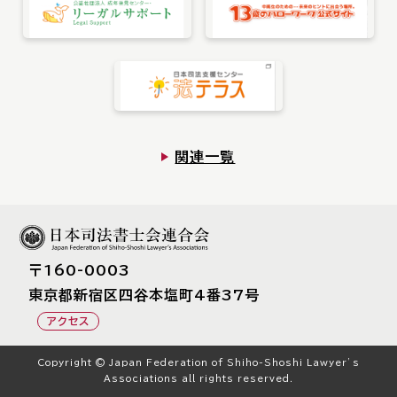
お知らせ一覧
Language
文字サイズ
関連一覧
背景色
〒160-0003
東京都新宿区四⾕本塩町4番37号
アクセス
Copyright © Japan Federation of Shiho-Shoshi Lawyer’s
Associations all rights reserved.