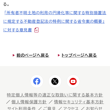
る。
「所有者不明土地の利用の円滑化等に関する特別措置法
に規定する不動産登記法の特例に関する省令案の概要」
に対する意見書
前のページへ戻る
トップページへ戻る
特定個⼈情報等の適正な取扱いに関する基本⽅針
個⼈情報保護⽅針
情報セキュリティ基本方針
サイト利⽤条件
ご意⾒
アクセス
お知らせ