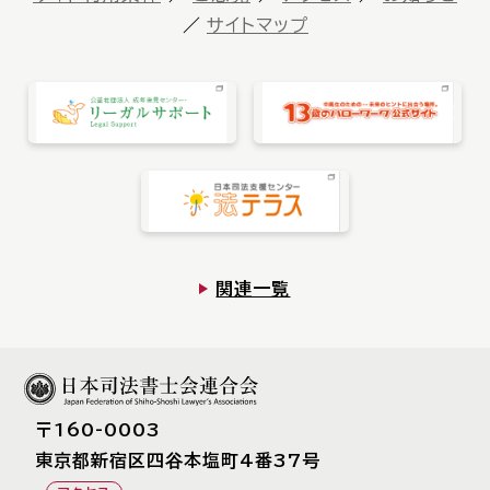
サイトマップ
関連一覧
〒160-0003
東京都新宿区四⾕本塩町4番37号