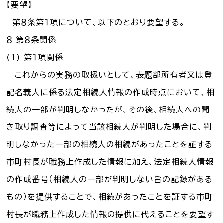
【要望】
お知らせ一覧
第８条第１項について、以下のとおり要望する。
８ 第８条関係
Language
(1) 第１項関係
文字サイズ
これからの実務の取扱いとして、表題部所有者又は登
記名義人に係る法定相続人情報の作成時点において、相
背景色
続人の一部が判明しなかったが、その後、相続人への聞
き取り調査等によって当該相続人が判明した場合に、判
明しなかった一部の相続人の相続があったことを証する
市町村長が職務上作成した情報に加え、法定相続人情報
の作成番号（相続人の一部が判明しない旨の記録がある
もの）を提供することで、相続があったことを証する市町
村長が職務上作成した情報の提供に代えることを要望す