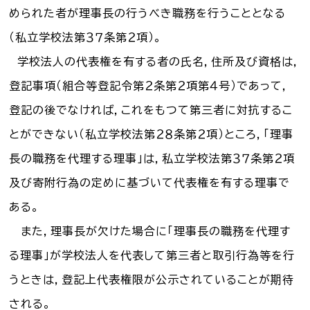
められた者が理事長の行うべき職務を行うこととなる
（私立学校法第３７条第２項）。
学校法人の代表権を有する者の氏名，住所及び資格は，
登記事項（組合等登記令第２条第２項第４号）であって，
登記の後でなければ，これをもつて第三者に対抗するこ
とができない（私立学校法第２８条第２項）ところ，「理事
長の職務を代理する理事」は，私立学校法第３７条第２項
及び寄附行為の定めに基づいて代表権を有する理事で
ある。
また，理事長が欠けた場合に「理事長の職務を代理す
る理事」が学校法人を代表して第三者と取引行為等を行
うときは，登記上代表権限が公示されていることが期待
される。