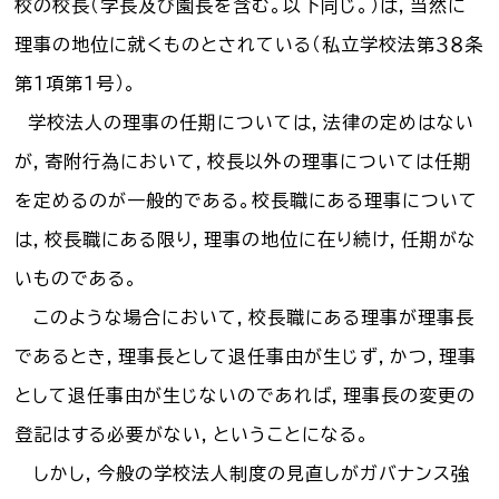
校の校長（学長及び園長を含む。以下同じ。）は，当然に
理事の地位に就くものとされている（私立学校法第３８条
第１項第１号）。
学校法人の理事の任期については，法律の定めはない
が，寄附行為において，校長以外の理事については任期
を定めるのが一般的である。校長職にある理事について
は，校長職にある限り，理事の地位に在り続け，任期がな
いものである。
このような場合において，校長職にある理事が理事長
であるとき，理事長として退任事由が生じず，かつ，理事
として退任事由が生じないのであれば，理事長の変更の
登記はする必要がない，ということになる。
しかし，今般の学校法人制度の見直しがガバナンス強