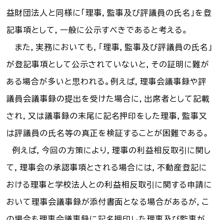
益財団法人と同様に「理事，監事及び評議員の氏名」を登
記事項として，一般に公示すべきであると考える。
また，実務においても，「理事，監事及び評議員の氏名」
が登記事項として公示されていないと，その証明に難が
ある場合が多いと思われる。例えば，理事会議事録や評
議員会議事録の提出を受けた場合に，出席者として記載
され，又は議事録の末尾に記名押印をした理事，監事又
は評議員の氏名等の真正を検証することが困難である。
例えば，今回の方策により，理事の利益相反取引に関し
て，理事会の承認事項とされる場合には，不動産登記に
おける理事と学校法人との利益相反取引に関する申請に
おいて理事会議事録が添付書面となる場合があるが，こ
の場合も理事会議事録に記名押印した理事及び監事が