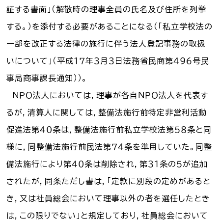
証する書面」（解散時の理事全員の氏名及び住所を列挙
する。）を添付する必要があることになる（「私立学校法の
一部を改正する法律の施行に伴う法人登記事務の取扱
いについて」（平成１７年３月３日法務省民商第４９６号民
事局商事課長通知））。
ＮＰＯ法人においては，理事が各自ＮＰＯ法人を代表す
るが，清算人に関しては，整備法施行前特定非営利活動
促進法第４０条は，整備法施行前私立学校法第５８条と同
様に，同整備法施行前民法第７４条を準用していた。同整
備法施行により第４０条は削除され，第３１条の５が追加
されたが，同条ただし書は，「定款に別段の定めがあると
き，又は社員総会において理事以外の者を選任したとき
は，この限りでない」と規定しており，社員総会において