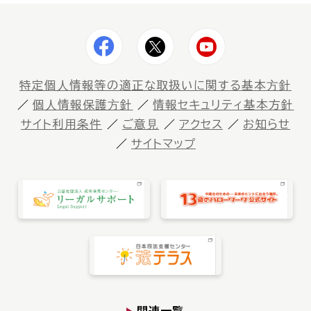
特定個⼈情報等の適正な取扱いに関する基本⽅針
個⼈情報保護⽅針
情報セキュリティ基本方針
サイト利⽤条件
ご意⾒
アクセス
お知らせ
サイトマップ