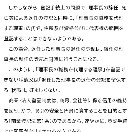
しかしながら，登記手続上の問題で，理事長の辞任，死
亡等による退任の登記と同時に，「理事長の職務を代理
する理事」の氏名，住所及び資格並びに代表権の範囲を
登記することはできないようである。
この場合，退任した理事長の退任の登記は，後任の理
事長の就任の登記と同時に行うことになる。
このように，「理事長の職務を代理する理事」を登記で
きない状態又は「退任した理事長の退任の登記を留保す
る」状態は，好ましくない。
商業・法人登記制度は，商号，会社等に係る信用の維持
を図り，かつ，取引の安全と円滑に資することを目的とす
る（商業登記法第１条）のであるから，速やかに，登記手続
上の問題がクリアされるべきである。