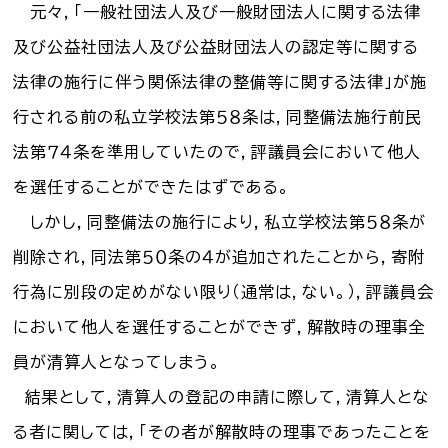
元々，「一般社団法人及び一般財団法人に関する法律
及び公益社団法人及び公益財団法人の認定等に関する
法律の施行に伴う関係法律の整備等に関する法律」が施
行される前の私立学校法第５８条は，同整備法施行前民
法第７４条を準用していたので，評議員会において他人
を選任することができたはずである。
しかし，同整備法の施行により，私立学校法第５８条が
削除され，同法第５０条の４が追加されたことから，寄附
行為に別段の定めがない限り（通常は，ない。），評議員会
において他人を選任することができず，解散時の理事全
員が清算人となってしまう。
結果として，清算人の登記の申請に際して，清算人とな
る者に関しては，「その者が解散時の理事であったことを