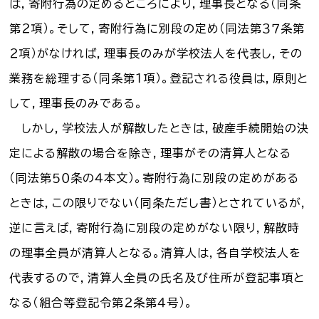
は，寄附行為の定めるところにより，理事長となる（同条
第２項）。そして，寄附行為に別段の定め（同法第３７条第
２項）がなければ，理事長のみが学校法人を代表し，その
業務を総理する（同条第１項）。登記される役員は，原則と
して，理事長のみである。
しかし，学校法人が解散したときは，破産手続開始の決
定による解散の場合を除き，理事がその清算人となる
（同法第５０条の４本文）。寄附行為に別段の定めがある
ときは，この限りでない（同条ただし書）とされているが，
逆に言えば，寄附行為に別段の定めがない限り，解散時
の理事全員が清算人となる。清算人は，各自学校法人を
代表するので，清算人全員の氏名及び住所が登記事項と
なる（組合等登記令第２条第４号）。