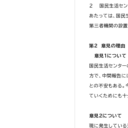
２ 国民生活セン
あたっては、国民
第三者機関の設置
第２ 意見の理由
意見１について
国民生活センター
方で、中間報告に
との不安もある。
ていくためにも十
意見２について
現に発生している