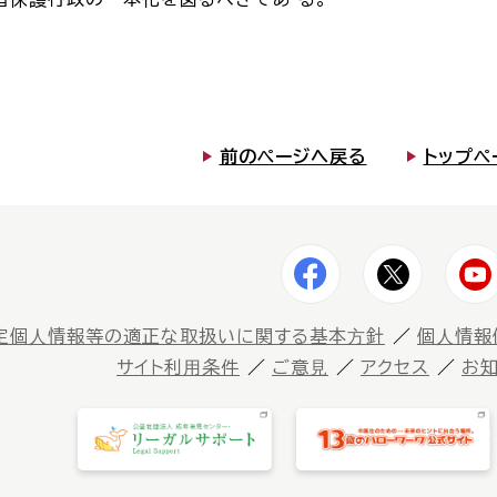
前のページへ戻る
トップペ
定個⼈情報等の適正な取扱いに関する基本⽅針
個⼈情報
サイト利⽤条件
ご意⾒
アクセス
お