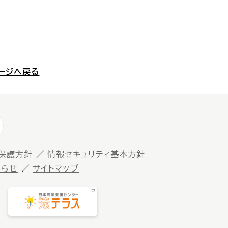
ージへ戻る
保護⽅針
情報セキュリティ基本方針
知らせ
サイトマップ