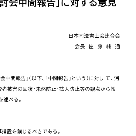
討会中間報告」に対する意見
日本司法書士会連合会
会長 佐 藤 純 通
中間報告」（以下、「中間報告」という）に対し て、消
費者被害の回復・未然防止・拡大防止等の観点から報
を述べる。
算措置を講じるべきである。