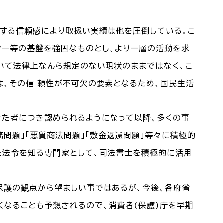
する信頼感により取扱い実績は他を圧倒している。こ
ター等の基盤を強固なものとし、より一層の活動を求
いて法律上なんら規定のない現状のままではなく、こ
は、その信 頼性が不可欠の要素となるため、国民生活
けた者につき認められるようになって以降、多くの事
問題」「悪質商法問題」「敷金返還問題」等々に積極的
た法令を知る専門家として、司法書士を積極的に活用
保護の観点から望ましい事ではあるが、今後、各府省
くなることも予想されるので、消費者(保護)庁を早期