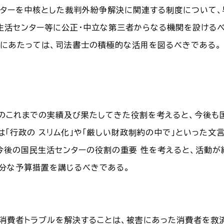
ターを中核とした裁判外紛争解決に関連する制度について、
生活センター等に公正・中立な第三者からなる機関を設けるべ
にあたっては、司法書士の積極的な活用を図るべきである。
のこれまでの実績及び果たしてきた役割を考えると、今後も
は「行政の スリム化」や「厳しい財政制約の中で」といった
今後の国民生活センターの役割の重要 性を考えると、活動が
分な予算措置を講じるべきである。
消費者トラブルを解決することは、被害にあった消費者を救