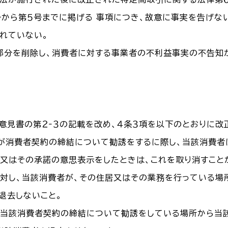
号から第５号までに掲げる 事項につき、故意に事実を告げな
れていない。
部分を削除し、消費者に対する事業者の不利益事実の不告知
司連意見書の第２‐３の記載を改め、４条３項を以下のとおりに改
が消費者契約の締結について勧誘をするに際し、当該消費者
又はその承諾の意思表示をしたときは、これを取り消すこと
に対し、当該消費者が、その住居又はその業務を行っている場
退去しないこと。
が当該消費者契約の締結について勧誘をしている場所から当