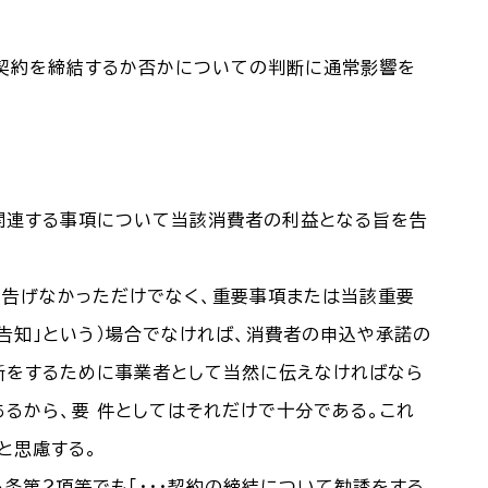
者契約を締結するか否かについての判断に通常影響を
に関連する事項について当該消費者の利益となる旨を告
を告げなかっただけでなく、重要事項または当該重要
告知」という）場合でなければ、消費者の申込や承諾の
断をするために事業者として当然に伝えなければなら
るから、要 件としてはそれだけで十分である。これ
と思慮する。
条第２項等でも「・・・契約の締結について勧誘をする