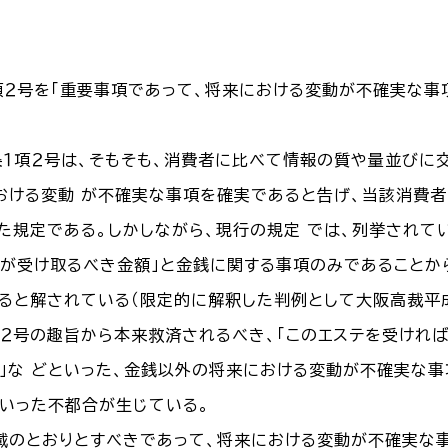
条１項２号を「重要事項であって、将来における変動が不確実な
４条１項２号は、そもそも、消費者に比べて情報の質や量並び
おける変動 が不確実な事項を確実であると告げ、当該消費
た規定である。しかしながら、現行の規定 では、列挙されて
が受け取るべき金額」と金銭に関する事項のみであることか
ると解されている（限定的に解釈した判例として大阪高裁平成
項２号の趣旨から本来救済されるべき、「このエステを受ければ
」な どといった、金銭以外の将来における変動が不確実な
いった不都合が生じている。
記載のとおりとすべきであって、将来における変動が不確実な