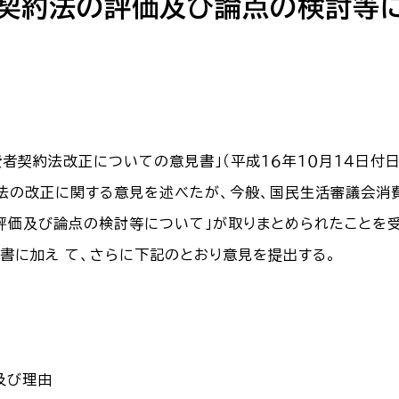
者契約法の評価及び論点の検討等
費者契約法改正についての意見書」（平成１６年１０月１４日付日
法の改正に関する意見を述べたが、今般、国民生活審議会消
評価及び論点の検討等について」が取りまとめられたことを
書に加え て、さらに下記のとおり意見を提出する。
及び理由