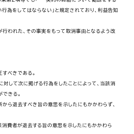
い行為をしてはならない」と規定されており、利益告知
が行われた、その事実をもって取消事由となるよう改
正すべきである。
に対して次に掲げる行為をしたことによって、当該消
ができる。
所から退去すべき旨の意思を示したにもかかわらず、
該消費者が退去する旨の意思を示したにもかかわら