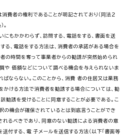
は消費者の権利であることが明記されており（同法２
）。
いにもかかわらず、訪問する、電話をする、書面を送
問する、電話をする方法は、消費者の承諾がある場合を
費者の時間を奪って事業者からの勧誘が突然始められ
品質や 価額などについて調べる機会を与えられないま
ればならない。このことから、消費 者の住居又は業務
をかける方法で消費者を勧誘する場合については、勧
当該勧誘を受けることに同意することが必要である。こ
選択の機会が確保されているとは到底言うことができ
制されるべきであり、同意のない勧誘による消費者の意
を送付する、電 子メールを送信する方法（以下「書面等