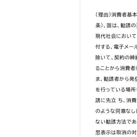
（理由）消費者基
条）、国は、勧誘
現代社会において
付する、電子メー
除いて、契約の締
ることから消費者
ま、勧誘者から発
を行っている場所
誘に先立 ち、消
のような同意なし
ない勧誘方法であ
思表示は取消の対