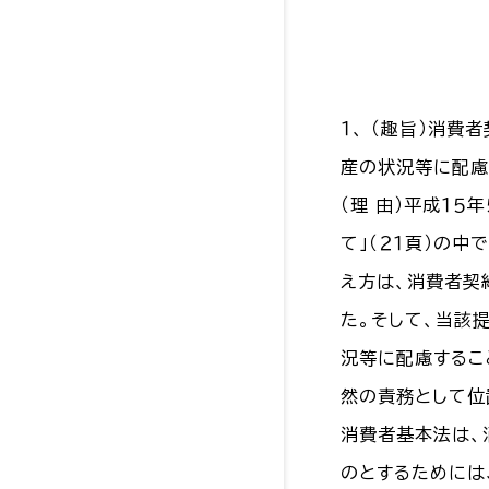
１、 （趣旨）消
産の状況等に配慮
（理 由）平成１
て」（２１頁）の
え方は、消費者契
た。そして、当該
況等に配慮するこ
然の責務として位
消費者基本法は、
のとするためには