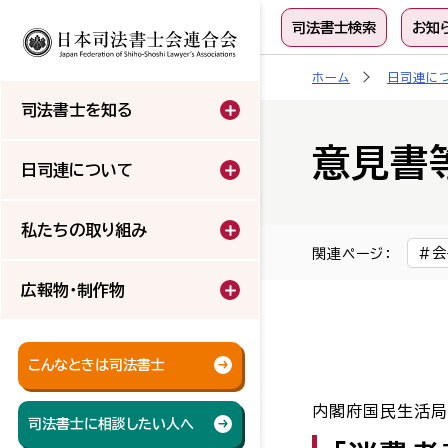
司法書士検索
お知
ホーム
日司連に
司法書士を知る
意見書
日司連について
私たちの取り組み
会
関連ページ：
広報物・制作物
こんなときは司法書士
内閣府国民生活
司法書士に相談したい人へ