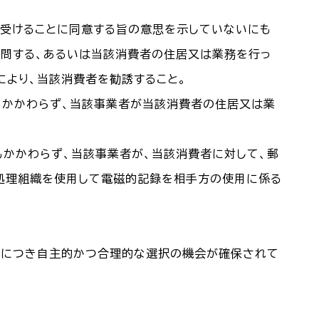
を受けることに同意する旨の意思を示していないにも
訪問する、あるいは当該消費者の住居又は業務を行っ
により、当該消費者を勧誘すること。
もかかわらず、当該事業者が当該消費者の住居又は業
もかかわらず、当該事業者が、当該消費者に対して、郵
報処理組織を使用して電磁的記録を相手方の使用に係る
るにつき自主的かつ合理的な選択の機会が確保されて