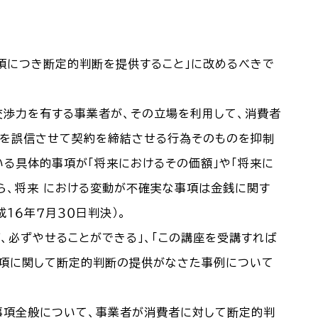
事項につき断定的判断を提供すること」に改めるべきで
に交渉力を有する事業者が、その立場を利用して、消費者
者を誤信させて契約を締結させる行為そのものを抑制
いる具体的事項が「将来におけるその価額」や「将来に
ら、将来 における変動が不確実な事項は金銭に関す
１６年７月３０日判決）。
、必ずやせることができる」、「この講座を受講すれば
事項に関して断定的判断の提供がなさた事例について
事項全般について、事業者が消費者に対して断定的判