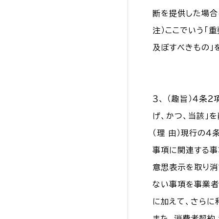
断を提供した場合
注）ここでいう「
及ぼすべきもの」
３、 （趣旨）４
げ、かつ、当該」
（理 由）現行の
事項に関連する事
意思表示を取り消
ない事項を事業者
に加えて、さらに
また、消費者契約