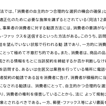
本法では、「消費者の自主的かつ合理的な選択の機会の確保」
の適正化のために必要な施策を講ずるとされている（同法１２条
、事業者の消費者に対する勧誘方法には、消費者の要請がな
ル・ファッ クスを送信するといった方法がある。このうち、訪
結を望んでいない状態で行われる勧 誘であり、一方的に消
にとって極めて不意打ち的である。また、消費者は、商品の
信される情報をもとに当該契約を締結するか否か判断しなけ
を訪問する、あるいは住居又は業務を行っている場所に電話
費者契約の勧誘である旨を消費者に告げ、消費者が積極的に
になされる勧誘は、 消費者にとって、自主的かつ合理的な
り、消費者の権利を侵害していることから、法に よって規
象とされるべきである。一方、郵便・ファックス等により書面