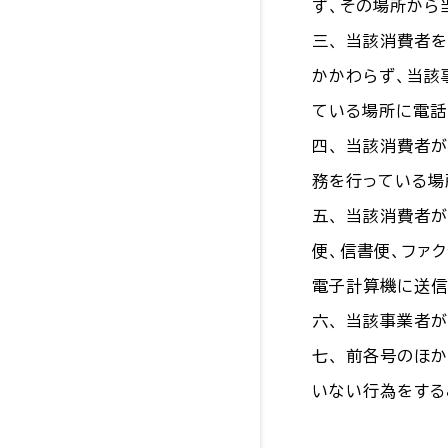
ず、その場所から
三、 当該消費者
かかわらず、当該
ている場所に電話
四、 当該消費者
務を行っている場
五、 当該消費者
便、信書便、ファ
電子計算機に送信
六、 当該事業者
七、 前各号のほ
いない行為をする