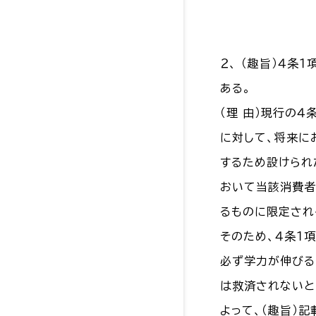
２、 （趣旨）４
ある。
（理 由）現行の
に対して、将来に
するため設けられ
おいて当該消費者
るものに限定され
そのため、４条１
必ず学力が伸びる
は救済されないと
よって、（趣旨）