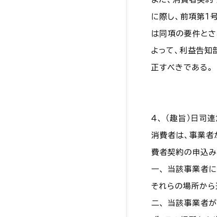
に際し、前項第１
は同項の要件とさ
よって、利益告知
正すべきである。
４、 （趣旨）日
消費者は、事業者
費者契約の申込み
一、 当該事業者
それらの場所から
二、 当該事業者