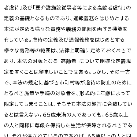
者虐待」及び「要介護施設従事者等による高齢者虐待」の
定義の基礎となるものであり、通報義務をはじめとする
本法が定める様々な責務や義務の範囲を画する機能を
有している。虐待の定義及び通報義務をはじめとする
様々な義務等の範囲は、法律上明確に定めておくべきで
あり、本法の対象となる「高齢者」について明確な定義規
定を置くことは望ましいことではある。しかし、その一方
で、本法の規定に基づき市町村等が虐待の防止のために
とるべき施策や手続の対象者を、形式的に年齢によって
限定してしまうことは、そもそも本法の趣旨に合致してい
るとは言えない。６５歳未満の人であっても、６５歳以上
の人と同様に尊厳を保持した生活が保障されるべきであ
り、それが侵されているのであれば、６５歳以上の人と同