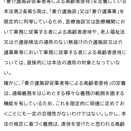
「要介護施設従事者等による高齢者虐待」を定義している
本法第２条第５項は、「要介護施設」又は「要介護事業」を
限定的に列挙しているため、医療施設又は医療機関にお
いて業務に従事する者による高齢者虐待や、老人福祉法
又は介護保険法の適用のない無届けの介護施設又は介
護事業等において業務に従事する者による高齢者虐待に
ついては、直接的には本法の適用の対象となっていな
い。
確かに、「要介護施設従事者等による高齢者虐待」の定義
は、通報義務をはじめとする様々な義務の範囲を画する
機能を有しているため、これを限定的に明確に定めてお
くことにも一定の合理性がないわけではない。しかし、本
法の規定に基づく義務は、虐待を受けたと思われる高齢