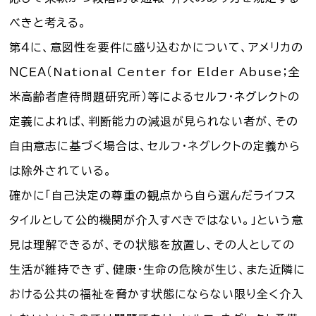
べきと考える。
第４に、意図性を要件に盛り込むかについて、アメリカの
ＮＣＥＡ（National Center for Elder Abuse；全
米高齢者虐待問題研究所）等によるセルフ・ネグレクトの
定義によれば、判断能力の減退が見られない者が、その
自由意志に基づく場合は、セルフ・ネグレクトの定義から
は除外されている。
確かに「自己決定の尊重の観点から自ら選んだライフス
タイルとして公的機関が介入すべきではない。」という意
見は理解できるが、その状態を放置し、その人としての
生活が維持できず、健康・生命の危険が生じ、また近隣に
おける公共の福祉を脅かす状態にならない限り全く介入