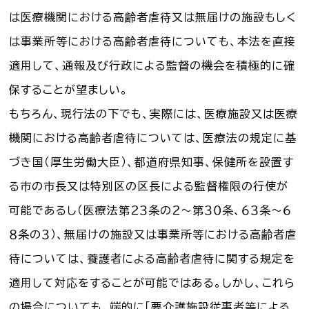
は医療機関における高齢者虐待又は無届けの施設もしく
は事業所等における高齢者虐待についても、本法を直接
適用して、通報及び行政による監督の機会を積極的に確
保することが望ましい。
もちろん、現行法の下でも、実際には、医療施設又は医療
機関における高齢者虐待については、医療法の規定に基
づき国（厚生労働大臣）、都道府県知事、保健所を設置す
る市の市長又は特別区の区長による監督権限の行使が
可能であるし（医療法第２３条の２～第３０条、６３条～６
８条の３）、無届けの施設又は事業所等における高齢者虐
待については、養護者による高齢者虐待に関する規定を
適用して対応をすることが可能ではある。しかし、これら
の場合についても、端的に「要介護施設従事者等による