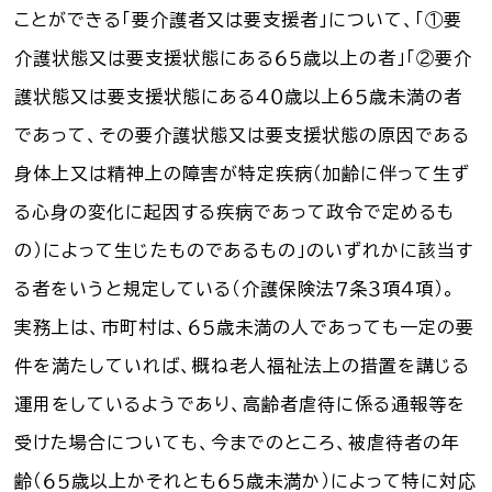
ことができる「要介護者又は要支援者」について、「①要
介護状態又は要支援状態にある６５歳以上の者」「②要介
護状態又は要支援状態にある４０歳以上６５歳未満の者
であって、その要介護状態又は要支援状態の原因である
身体上又は精神上の障害が特定疾病（加齢に伴って生ず
る心身の変化に起因する疾病であって政令で定めるも
の）によって生じたものであるもの」のいずれかに該当す
る者をいうと規定している（介護保険法７条３項４項）。
実務上は、市町村は、６５歳未満の人であっても一定の要
件を満たしていれば、概ね老人福祉法上の措置を講じる
運用をしているようであり、高齢者虐待に係る通報等を
受けた場合についても、今までのところ、被虐待者の年
齢（６５歳以上かそれとも６５歳未満か）によって特に対応