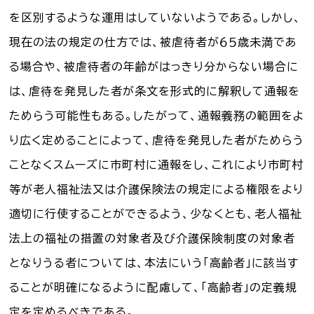
を区別するような運用はしていないようである。しかし、
現在の法の規定の仕方では、被虐待者が６５歳未満であ
る場合や、被虐待者の年齢がはっきり分からない場合に
は、虐待を発見した者が条文を形式的に解釈して通報を
ためらう可能性もある。したがって、通報義務の範囲をよ
り広く定めることによって、虐待を発見した者がためらう
ことなくスムーズに市町村に通報をし、これにより市町村
等が老人福祉法又は介護保険法の規定による権限をより
適切に行使することができるよう、少なくとも、老人福祉
法上の福祉の措置の対象者及び介護保険制度の対象者
となりうる者については、本法にいう「高齢者」に該当す
ることが明確になるように配慮して、「高齢者」の定義規
定を定めるべきである。