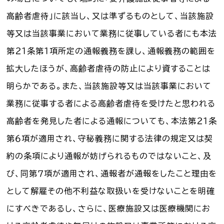
高齢者虐待」に該当し、又は準ずるものとして、当該施設
等又は当該事業において業務に従事している者にも本法
第２１条第１項所定の通報義務を課し、通報義務の範囲を
拡大したほうが、高齢者虐待の防止により資することは
明らかである。また、当該施設等又は当該事業において
業務に従事する者による高齢者虐待を受けたと思われる
高齢者を発見した者による通報についても、本法第２１条
第６項が適用され、守秘義務に関する法律の規定又は契
約の条項により通報が妨げられるものではないこと、及
び、同第７項が適用され、通報者が通報をしたこと理由を
として解雇その他不利益な取扱いを受けないことを明確
にすべきであるし、さらに、医療施設又は医療機関にお