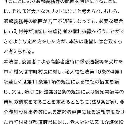
することにより通報義務等の範囲を明確にすることに
は、それほど大きなメリットはないと考えられ、むしろ、
通報義務等の範囲が若干不明確になっても、必要な場合
に市町村等が適切に被虐待者の権利擁護を行うことがで
きるような定め方をした方が、本法の趣旨には合致する
と考えられる。
本法は、養護者による高齢者虐待に係る通報等を受けた
市町村又は市町村長に対し、老人福祉法第１０条の４第１
項若しくは第１１条第１項の規定による福祉の措置を講
じ、又は、適切に同法第３２条の規定により後見開始等の
審判の請求をすることを求めるとともに（法９条２項）、要
介護施設従事者等による高齢者虐待に係る通報等を受け
た市町村及び都道府県に対し、老人福祉法又は介護保険