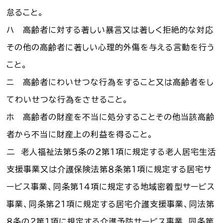
怠ること。
ハ 高齢者に対する著しい暴言又は著しく拒絶的な対応
その他の高齢者に著しい心理的外傷を与える言動を行う
こと。
ニ 高齢者にわいせつな行為をすること又は高齢者をし
てわいせつな行為をさせること。
ホ 高齢者の財産を不当に処分することその他当該高齢
者から不当に財産上の利益を得ること。
二 老人福祉法第５条の２第１項に規定する老人居宅生活
支援事業又は介護保険法第８条第１項に規定する居宅サ
ービス事業、同条第１４項に規定する地域密着型サービス
事業、同条第２１項に規定する居宅介護支援事業、同法第
８条の２第１項に規定する介護予防サービス事業、同条第