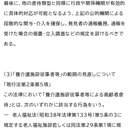
最後に、他の虐待類型と同様に行政や関係機関が有効的
に具体的対応が可能となるよう、上記の公的機関による
段階的な関与・介入を確保し、発見者の通報義務、通報を
受けた場合の措置・立入調査などの規定を設けるべきで
ある。
（３）「養介護施設従事者等」の範囲の見直しについて
「現行法第２条第５項」
この法律において「養介護施設従事者等による高齢者虐
待」とは、次のいずれかに該当する行為をいう。
一 老人福祉法（昭和３８年法律第１３３号）第５条の３に
規定する老人福祉施設若しくは同法第２９条第１項に規