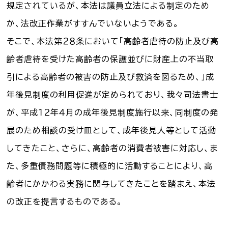
規定されているが、本法は議員立法による制定のため
か、法改正作業がすすんでいないようである。
そこで、本法第２８条において「高齢者虐待の防止及び高
齢者虐待を受けた高齢者の保護並びに財産上の不当取
引による高齢者の被害の防止及び救済を図るため、」成
年後見制度の利用促進が定められており、我々司法書士
が、平成１２年４月の成年後見制度施行以来、同制度の発
展のため相談の受け皿として、成年後見人等として活動
してきたこと、さらに、高齢者の消費者被害に対応し、ま
た、多重債務問題等に積極的に活動することにより、高
齢者にかかわる実務に関与してきたことを踏まえ、本法
の改正を提言するものである。