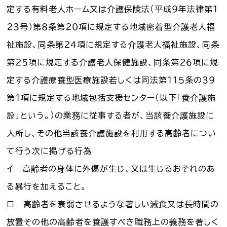
定する有料老人ホーム又は介護保険法（平成９年法律第１
２３号）第８条第２０項に規定する地域密着型介護老人福
祉施設、同条第２４項に規定する介護老人福祉施設、同条
第２５項に規定する介護老人保健施設、同条第２６項に規
定する介護療養型医療施設若しくは同法第１１５条の３９
第１項に規定する地域包括支援センター（以下「養介護施
設」という。）の業務に従事する者が、当該養介護施設に
入所し、その他当該養介護施設を利用する高齢者につい
て行う次に掲げる行為
イ 高齢者の身体に外傷が生じ、又は生じるおそれのあ
る暴行を加えること。
ロ 高齢者を衰弱させるような著しい減食又は長時間の
放置その他の高齢者を養護すべき職務上の義務を著しく