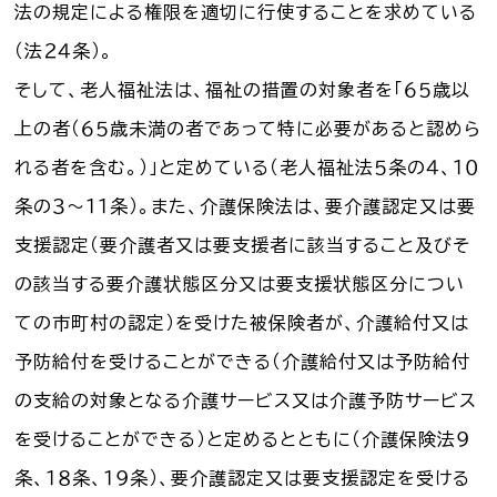
法の規定による権限を適切に行使することを求めている
（法２４条）。
そして、老人福祉法は、福祉の措置の対象者を「６５歳以
上の者（６５歳未満の者であって特に必要があると認めら
れる者を含む。）」と定めている（老人福祉法５条の４、１０
条の３～１１条）。また、介護保険法は、要介護認定又は要
支援認定（要介護者又は要支援者に該当すること及びそ
の該当する要介護状態区分又は要支援状態区分につい
ての市町村の認定）を受けた被保険者が、介護給付又は
予防給付を受けることができる（介護給付又は予防給付
の支給の対象となる介護サービス又は介護予防サービス
を受けることができる）と定めるとともに（介護保険法９
条、１８条、１９条）、要介護認定又は要支援認定を受ける