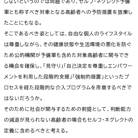
しないというのでは問題であり、セルフ・ネグレクト予備
軍とも称すべき対象となる高齢者への予防措置を放棄し
たことにもなる。
そこであるべき姿としては、自由な個人のライフスタイル
は尊重しながら、その健康状態や生活環境の悪化を防ぐ
ため公的機関が予備軍も含めた対象高齢者に関与でき
る機会を確保し、「見守り」「自己決定を尊重しエンパワー
メントを利用した段階的支援」「強制的措置」といったプ
ロセスを経た段階的な介入プログラムを用意するべきで
はないだろうか。
そのために社会が関与するための前提として、判断能力
の減退が見られない高齢者の場合もセルフ・ネグレクトの
定義に含めるべきと考える。