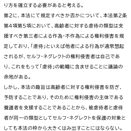
り方を確立する必要があると考える。
第２に、本法にて規定すべきか否かについて、本法第２条
第４項第５項において、高齢者に対する虐待の類型は支
援すべき第三者による作為・不作為による権利侵害を規
定しており、「虐待」といえば他者による行為が通常想起
されるが、セルフ・ネグレクトの権利侵害者は自己であ
り、これをもって「虐待」の範疇に含ませることに議論の
余地がある。
しかし、本法の趣旨は高齢者に対する権利侵害を防ぎ、
予防することであり、そのために権利侵害の主体である
養護者を支援することであることから、被虐待者と虐待
者が同一の類型としてセルフ・ネグレクトを保護の対象と
しても本法の枠から大きくはみ出すことにはならない。