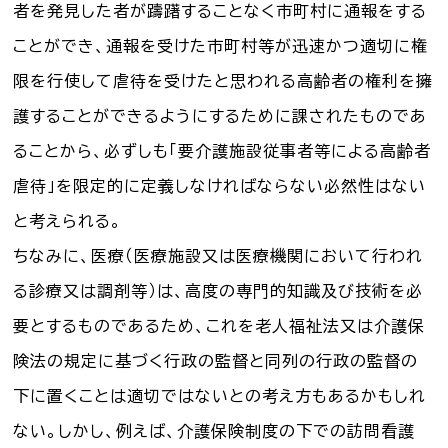
者を発見した者が躊躇することなく市町村に通報をする
ことができ、通報を受けた市町村等が迅速かつ適切に権
限を行使して虐待を受けたと思われる高齢者の権利を擁
護することができるようにするために課されたものであ
ることから、必ずしも「要介護施設従事者等による高齢者
虐待」を限定的に定義しなければならない必然性はない
と考えられる。
ちなみに、医療（医療施設又は医療機関において行われ
る診療又は調剤等）は、高度の専門的知識及び技術を必
要とするものであるため、これを老人福祉法又は介護保
険法の規定に基づく行政の監督と同列の行政の監督の
下に置くことは適切ではないとの考え方もあるかもしれ
ない。しかし、例えば、介護保険制度の下での訪問看護