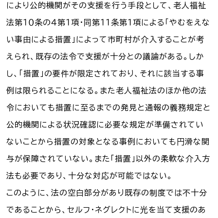
により公的機関がその支援を行う手段として、老人福祉
法第１０条の４第１項・同第１１条第１項による「やむをえな
い事由による措置」によって市町村が介入することが考
えられ、既存の法令で支援が十分との議論がある。しか
し、「措置」の要件が限定されており、それに該当する事
例は限られることになる。また老人福祉法のほか他の法
令においても措置に至るまでの発見と通報の義務規定と
公的機関による状況確認に必要な規定が準備されてい
ないことから措置の対象となる事例においても円滑な関
与が保障されていない。また「措置」以外の柔軟な介入方
法も必要であり、十分な対応が可能ではない。
このように、法の空白部分があり既存の制度では不十分
であることから、セルフ・ネグレクトに光を当て支援のあ